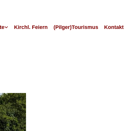
te
Kirchl. Feiern
(Pilger)Tourismus
Kontakt