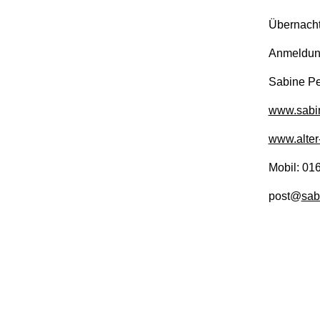
Übernacht
Anmeldung
Sabine Pe
www.sabin
www.alter
Mobil: 01
post@
sab