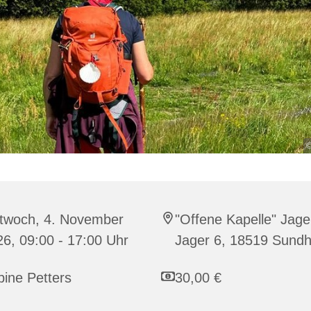
©
ttwoch, 4. November
"Offene Kapelle" Jage
6, 09:00 - 17:00 Uhr
Jager 6, 18519 Sund
ine Petters
30,00 €