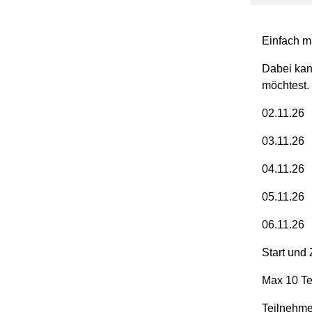
Einfach m
Dabei kan
möchtest.
02.11
03.11
04.1
05.11
06.11
Start und 
Max 10 Te
Teilnehme