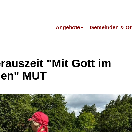
Angebote
Gemeinden & Or
erauszeit "Mit Gott im
nen" MUT