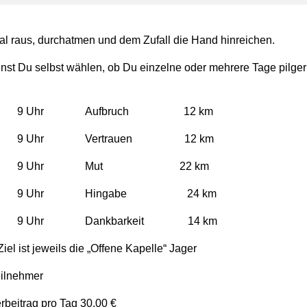
al raus, durchatmen und dem Zufall die Hand hinreichen.
nst Du selbst wählen, ob Du einzelne oder mehrere Tage pilge
.26 9 Uhr Aufbruch 12 km
.26 9 Uhr Vertrauen 12 km
1.26 9 Uhr Mut 22 km
.26 9 Uhr Hingabe 24 km
.26 9 Uhr Dankbarkeit 14 km
Ziel ist jeweils die „Offene Kapelle“ Jager
ilnehmer
rbeitrag pro Tag 30,00 €