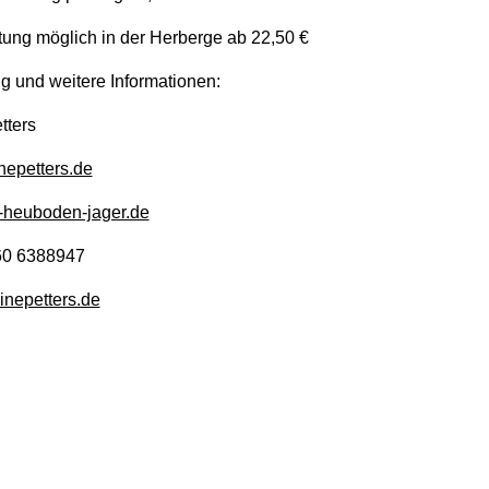
ung möglich in der Herberge ab 22,50 €
 und weitere Informationen:
tters
epetters.de
-heuboden-jager.de
60 6388947
inepetters.de