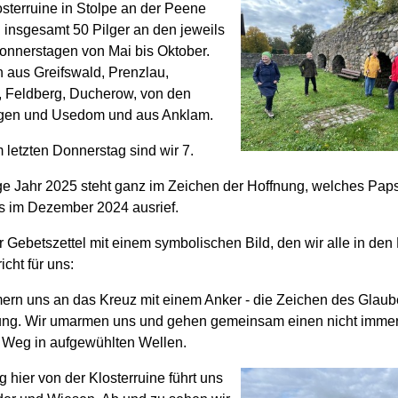
sterruine in Stolpe an der Peene
h insgesamt 50 Pilger an den jeweils
onnerstagen von Mai bis Oktober.
 aus Greifswald, Prenzlau,
 Feldberg, Ducherow, von den
gen und Usedom und aus Anklam.
 letzten Donnerstag sind wir 7.
ge Jahr 2025 steht ganz im Zeichen der Hoffnung, welches Paps
s im Dezember 2024 ausrief.
r Gebetszettel mit einem symbolischen Bild, den wir alle in de
richt für uns:
ern uns an das Kreuz mit einem Anker - die Zeichen des Glau
ung. Wir umarmen uns und gehen gemeinsam einen nicht imme
 Weg in aufgewühlten Wellen.
hier von der Klosterruine führt uns