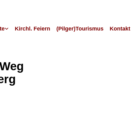
te
Kirchl. Feiern
(Pilger)Tourismus
Kontakt
 Weg
erg