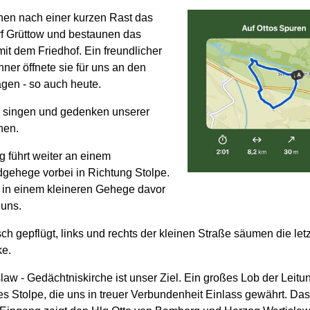
chen nach einer kurzen Rast das
rf Grüttow und bestaunen das
mit dem Friedhof. Ein freundlicher
ner öffnete sie für uns an den
gen - so auch heute.
, singen und gedenken unserer
nen.
 führt weiter an einem
ehege vorbei in Richtung Stolpe.
 in einem kleineren Gehege davor
 uns.
isch gepflügt, links und rechts der kleinen Straße säumen die let
ke.
law - Gedächtniskirche ist unser Ziel. Ein großes Lob der Leitu
s Stolpe, die uns in treuer Verbundenheit Einlass gewährt. Das