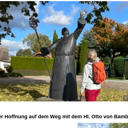
© 
der Hoffnung auf dem Weg mit dem Hl. Otto von Bam