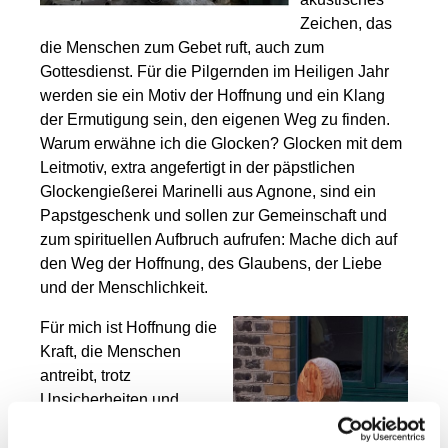
Zeichen, das
die Menschen zum Gebet ruft, auch zum
Gottesdienst. Für die Pilgernden im Heiligen Jahr
werden sie ein Motiv der Hoffnung und ein Klang
der Ermutigung sein, den eigenen Weg zu finden.
Warum erwähne ich die Glocken? Glocken mit dem
Leitmotiv, extra angefertigt in der päpstlichen
Glockengießerei Marinelli aus Agnone, sind ein
Papstgeschenk und sollen zur Gemeinschaft und
zum spirituellen Aufbruch aufrufen: Mache dich auf
den Weg der Hoffnung, des Glaubens, der Liebe
und der Menschlichkeit.
Für mich ist Hoffnung die
Kraft, die Menschen
antreibt, trotz
Unsicherheiten und
Widrigkeiten nach vorne
zu blicken. Hoffnung