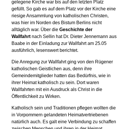
gelegene Kirche war bis auf den letzten Platz
gefüllt. So gab es auf dem Platz vor der Kirche eine
riesige Ansammlung von katholischen Christen,
was hier im Norden des Bistum Berlins nicht
alltäglich war. Über die
Geschichte der
Wallfahrt
nach Sellin hat Dr. Dieter Jennemann aus
Baabe in der Einladung zur Wallfahrt am 25.05
ausführlich, lesenswert berichtet.
Die Anregung zur Wallfahrt ging von den Rügener
katholischen Geistlichen aus, denn ihre
Gemeindemitglieder hatten das Bedürfnis, wie in
ihrer Heimat katholisch zu sein. Dort waren
Wallfahrten mit ein Ausdruck als Christ in die
Öffentlichkeit zu Wirken.
Katholisch sein und Traditionen pflegen wollten die
in Vorpommern gelandeten Heimatvertriebenen
natürlich auch. Es galt eine Verbindung zu schaffen
zwischen Menschen und ihren in der Heimat