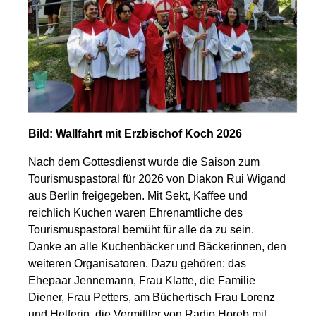
B
ild: Wallfahrt mit Erzbischof Koch 2026
Nach dem Gottesdienst wurde die Saison zum
Tourismuspastoral für 2026 von Diakon Rui Wigand
aus Berlin freigegeben. Mit Sekt, Kaffee und
reichlich Kuchen waren Ehrenamtliche des
Tourismuspastoral bemüht für alle da zu sein.
Danke an alle Kuchenbäcker und Bäckerinnen, den
weiteren Organisatoren. Dazu gehören: das
Ehepaar Jennemann, Frau Klatte, die Familie
Diener, Frau Petters, am Büchertisch Frau Lorenz
und Helferin, die Vermittler von Radio Horeb mit