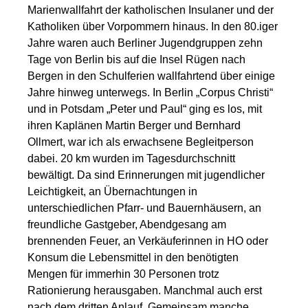
Marienwallfahrt der katholischen Insulaner und der
Katholiken über Vorpommern hinaus. In den 80.iger
Jahre waren auch Berliner Jugendgruppen zehn
Tage von Berlin bis auf die Insel Rügen nach
Bergen in den Schulferien wallfahrtend über einige
Jahre hinweg unterwegs. In Berlin „Corpus Christi“
und in Potsdam „Peter und Paul“ ging es los, mit
ihren Kaplänen Martin Berger und Bernhard
Ollmert, war ich als erwachsene Begleitperson
dabei. 20 km wurden im Tagesdurchschnitt
bewältigt. Da sind Erinnerungen mit jugendlicher
Leichtigkeit, an Übernachtungen in
unterschiedlichen Pfarr- und Bauernhäusern, an
freundliche Gastgeber, Abendgesang am
brennenden Feuer, an Verkäuferinnen in HO oder
Konsum die Lebensmittel in den benötigten
Mengen für immerhin 30 Personen trotz
Rationierung herausgaben. Manchmal auch erst
nach dem dritten Anlauf. Gemeinsam manche