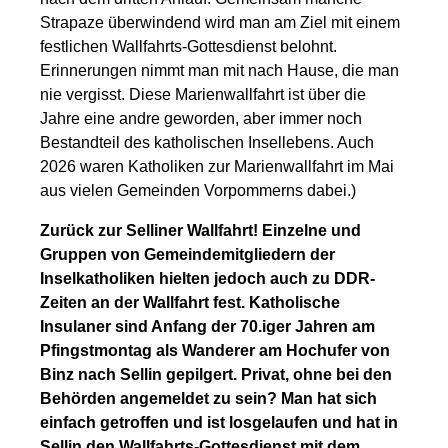
Strapaze überwindend wird man am Ziel mit einem
festlichen Wallfahrts-Gottesdienst belohnt.
Erinnerungen nimmt man mit nach Hause, die man
nie vergisst. Diese Marienwallfahrt ist über die
Jahre eine andre geworden, aber immer noch
Bestandteil des katholischen Insellebens. Auch
2026 waren Katholiken zur Marienwallfahrt im Mai
aus vielen Gemeinden Vorpommerns dabei.)
Zurück zur Selliner Wallfahrt! Einzelne und
Gruppen von Gemeindemitgliedern der
Inselkatholiken hielten jedoch auch zu DDR-
Zeiten an der Wallfahrt fest. Katholische
Insulaner sind Anfang der 70.iger Jahren am
Pfingstmontag als Wanderer am Hochufer von
Binz nach Sellin gepilgert. Privat, ohne bei den
Behörden angemeldet zu sein? Man hat sich
einfach getroffen und ist losgelaufen und hat in
Sellin den Wallfahrts-Gottesdienst mit dem