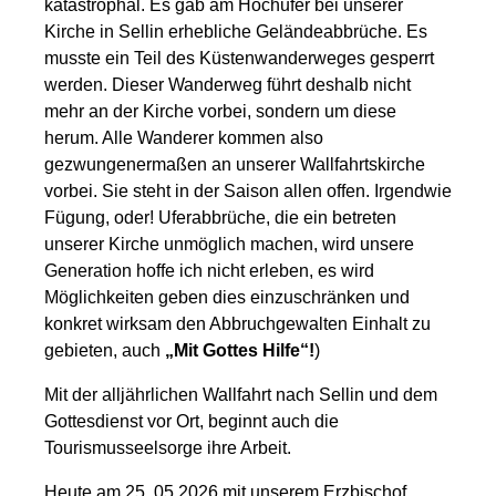
katastrophal. Es gab am Hochufer bei unserer
Kirche in Sellin erhebliche Geländeabbrüche. Es
musste ein Teil des Küstenwanderweges gesperrt
werden. Dieser Wanderweg führt deshalb nicht
mehr an der Kirche vorbei, sondern um diese
herum. Alle Wanderer kommen also
gezwungenermaßen an unserer Wallfahrtskirche
vorbei. Sie steht in der Saison allen offen. Irgendwie
Fügung, oder! Uferabbrüche, die ein betreten
unserer Kirche unmöglich machen, wird unsere
Generation hoffe ich nicht erleben, es wird
Möglichkeiten geben dies einzuschränken und
konkret wirksam den Abbruchgewalten Einhalt zu
gebieten, auch
„Mit Gottes Hilfe“!
)
Mit der alljährlichen Wallfahrt nach Sellin und dem
Gottesdienst vor Ort, beginnt auch die
Tourismusseelsorge ihre Arbeit.
Heute am 25. 05.2026 mit unserem Erzbischof