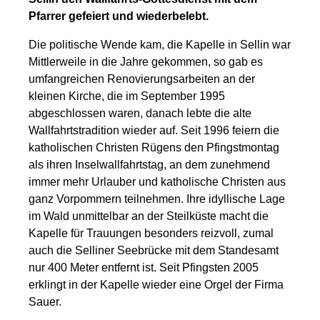
Pfarrer gefeiert und wiederbelebt.
Die politische Wende kam, die Kapelle in Sellin war
Mittlerweile in die Jahre gekommen, so gab es
umfangreichen Renovierungsarbeiten an der
kleinen Kirche, die im September 1995
abgeschlossen waren, danach lebte die alte
Wallfahrtstradition wieder auf. Seit 1996 feiern die
katholischen Christen Rügens den Pfingstmontag
als ihren Inselwallfahrtstag, an dem zunehmend
immer mehr Urlauber und katholische Christen aus
ganz Vorpommern teilnehmen. Ihre idyllische Lage
im Wald unmittelbar an der Steilküste macht die
Kapelle für Trauungen besonders reizvoll, zumal
auch die Selliner Seebrücke mit dem Standesamt
nur 400 Meter entfernt ist. Seit Pfingsten 2005
erklingt in der Kapelle wieder eine Orgel der Firma
Sauer.