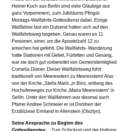
Heiner Koch aus Berlin sind viele Gläubige aus
ganz Vorpommern, zum Jubiläums Pfingst-
Montags-Wallfahrts-Gottesdienst dabei. Einige
Wallfahrer fast ein Dutzend hatten sich auf den
Wallfahrtsweg begeben. Genau waren es 11
Personen, einer, um die Apostelzahl 12 zu
erreichen hat gefehlt. Die Wallfahrts- Wanderung
hatte Stationen mit Gebet, Fürbitten und Gesang,
war sie doch gut vorbereitet von Gemeindemitglied
Cornelia Diener. Dieser Wallfahrtsweg führt
traditionell von Meeresstern zu Meeresstern! Also
von der Kirche „Stella Maris „in Binz, entlang des
Hochuferweges zur Kirche „Maria Meeresstern“ in
Sellin. Unter den Wallfahrern war diesmal auch
Pfarrer Andree Schmeier er ist Domherr der
Erzdiözese Ermland in Allenstein (Olsztyn).
Seine Ansprache zu Beginn des
Gottesdienstes
: Zum Schicksal und der Haltung