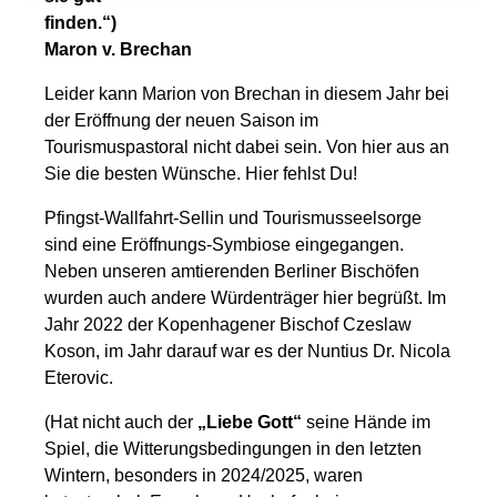
finden.“)
Maron v. Brechan
Leider kann Marion von Brechan in diesem Jahr bei
der Eröffnung der neuen Saison im
Tourismuspastoral nicht dabei sein. Von hier aus an
Sie die besten Wünsche. Hier fehlst Du!
Pfingst-Wallfahrt-Sellin und Tourismusseelsorge
sind eine Eröffnungs-Symbiose eingegangen.
Neben unseren amtierenden Berliner Bischöfen
wurden auch andere Würdenträger hier begrüßt. Im
Jahr 2022 der Kopenhagener Bischof Czeslaw
Koson, im Jahr darauf war es der Nuntius Dr. Nicola
Eterovic.
(Hat nicht auch der
„Liebe Gott“
seine Hände im
Spiel, die Witterungsbedingungen in den letzten
Wintern, besonders in 2024/2025, waren