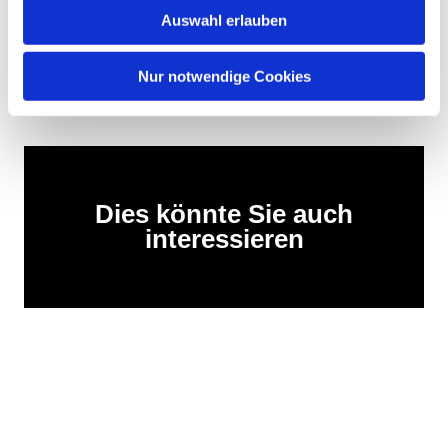
Along the way, there will be reflections on Francis of Assisi
Auswahl erlauben
and his Canticle of the Sun – as well as time for silence,
nature, fellowship and new encounters with oneself and
Nur notwendige Cookies
God.
Dies könnte Sie auch
interessieren