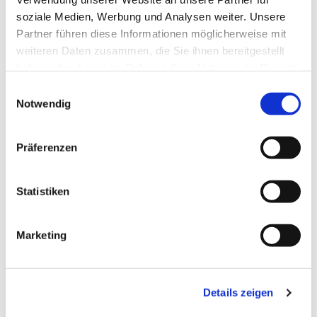
soziale Medien, Werbung und Analysen weiter. Unsere
Partner führen diese Informationen möglicherweise mit
weiteren Daten zusammen, die Sie ihnen bereitgestellt
haben oder die sie im Rahmen Ihrer Nutzung der Dienste
gesammelt haben.
Einwilligungsauswahl
Notwendig
Präferenzen
Statistiken
Dies könnte Sie auch
Marketing
interessieren
Details zeigen