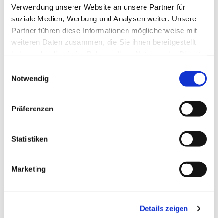
Verwendung unserer Website an unsere Partner für
soziale Medien, Werbung und Analysen weiter. Unsere
Partner führen diese Informationen möglicherweise mit
weiteren Daten zusammen, die Sie ihnen bereitgestellt
haben oder die sie im Rahmen Ihrer Nutzung der Dienste
gesammelt haben.
Einwilligungsauswahl
Notwendig
Präferenzen
Statistiken
Marketing
Dies könnte Sie auch
interessieren
Details zeigen