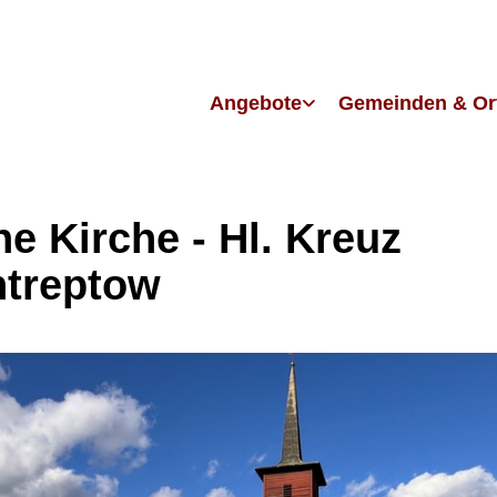
Angebote
Gemeinden & Or
ne Kirche - Hl. Kreuz
ntreptow