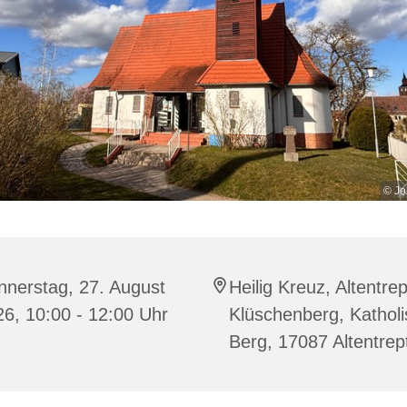
© Jo
nnerstag, 27. August
Heilig Kreuz, Altentre
6, 10:00 - 12:00 Uhr
Klüschenberg, Katholi
Berg, 17087 Altentre