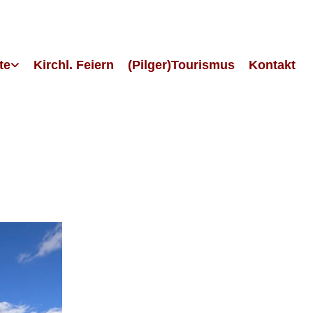
te
Kirchl. Feiern
(Pilger)Tourismus
Kontakt