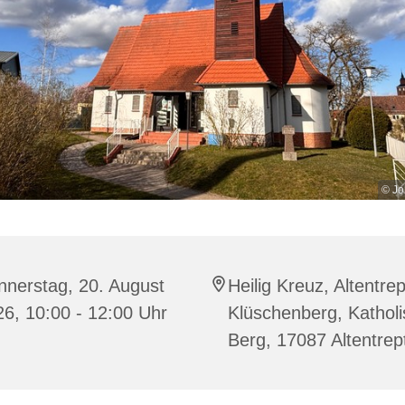
© Jo
nnerstag, 20. August
Heilig Kreuz, Altentre
6, 10:00 - 12:00 Uhr
Klüschenberg, Katholi
Berg, 17087 Altentre