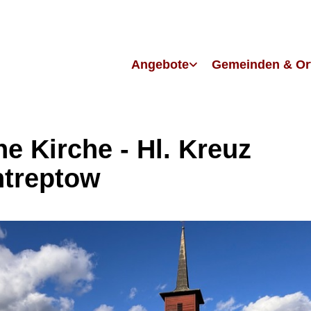
Angebote
Gemeinden & Or
ne Kirche - Hl. Kreuz
ntreptow