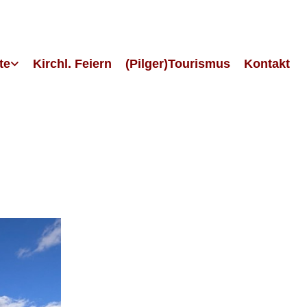
te
Kirchl. Feiern
(Pilger)Tourismus
Kontakt