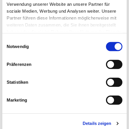
Verwendung unserer Website an unsere Partner für
soziale Medien, Werbung und Analysen weiter. Unsere
Partner führen diese Informationen möglicherweise mit
weiteren Daten zusammen, die Sie ihnen bereitgestellt
haben oder die sie im Rahmen Ihrer Nutzung der Dienste
gesammelt haben.
Einwilligungsauswahl
Notwendig
Präferenzen
Statistiken
Marketing
Dies könnte Sie auch
interessieren
Details zeigen