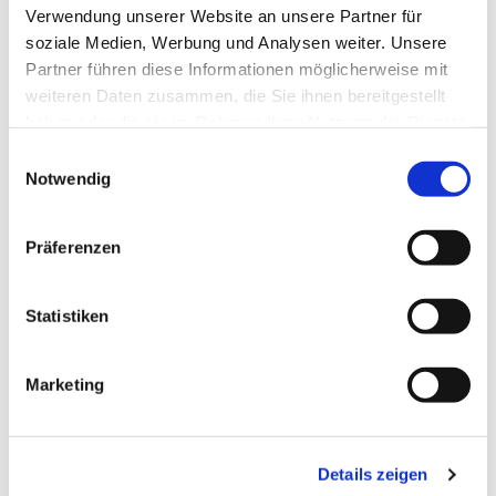
Verwendung unserer Website an unsere Partner für
soziale Medien, Werbung und Analysen weiter. Unsere
Partner führen diese Informationen möglicherweise mit
weiteren Daten zusammen, die Sie ihnen bereitgestellt
haben oder die sie im Rahmen Ihrer Nutzung der Dienste
gesammelt haben.
Einwilligungsauswahl
Notwendig
Präferenzen
Statistiken
Marketing
Dies könnte Sie auch
interessieren
Details zeigen