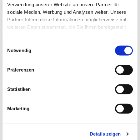
Verwendung unserer Website an unsere Partner für
soziale Medien, Werbung und Analysen weiter. Unsere
Partner führen diese Informationen möglicherweise mit
weiteren Daten zusammen, die Sie ihnen bereitgestellt
haben oder die sie im Rahmen Ihrer Nutzung der Dienste
gesammelt haben.
Einwilligungsauswahl
Notwendig
Präferenzen
Statistiken
Marketing
Dies könnte Sie auch
interessieren
Details zeigen