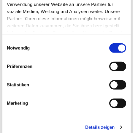
Verwendung unserer Website an unsere Partner für
soziale Medien, Werbung und Analysen weiter. Unsere
Partner führen diese Informationen möglicherweise mit
weiteren Daten zusammen, die Sie ihnen bereitgestellt
haben oder die sie im Rahmen Ihrer Nutzung der Dienste
gesammelt haben.
Einwilligungsauswahl
Notwendig
Präferenzen
Statistiken
Marketing
Dies könnte Sie auch
interessieren
Details zeigen