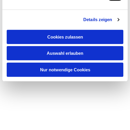
Skriftlig anmälan per post eller e-post:
arbeitmitfrauen@pek.de senast 3 dagar före
respektive pilgrimsdag.
Details zeigen
Cookies zulassen
Auswahl erlauben
Nur notwendige Cookies