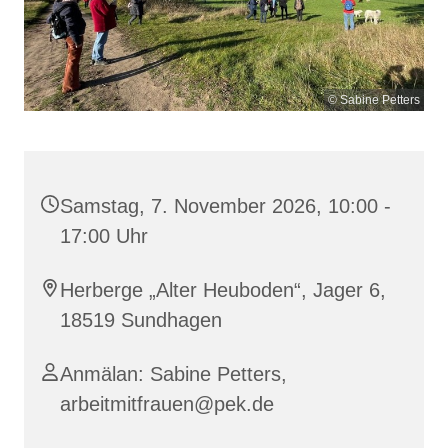
© Sabine Petters
Samstag, 7. November 2026, 10:00 -
17:00 Uhr
Herberge „Alter Heuboden“, Jager 6,
18519 Sundhagen
Anmälan: Sabine Petters,
arbeitmitfrauen@pek.de