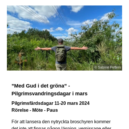
© Sabine Petters
”Med Gud i det gröna” -
Pilgrimsvandringsdagar i mars
Pilgrimsfärdsdagar 11-20 mars 2024
Rörelse - Möte - Paus
För att lansera den nytryckta broschyren kommer
det inte att finnas någon läsning, vernissage eller