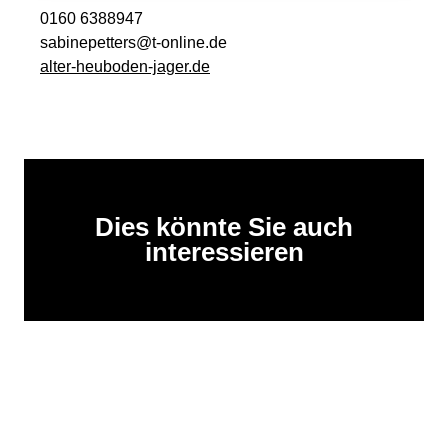
0160 6388947
sabinepetters@t-online.de
alter-heuboden-jager.de
Dies könnte Sie auch
interessieren