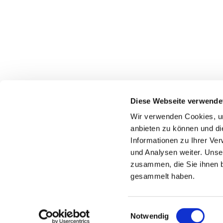
Diese Webseite verwende
Wir verwenden Cookies, um
Katholische Kirchengeme
anbieten zu können und di
Informationen zu Ihrer Ve
und Analysen weiter. Unse
zusammen, die Sie ihnen b
gesammelt haben.
Einwilligungsauswahl
Notwendig