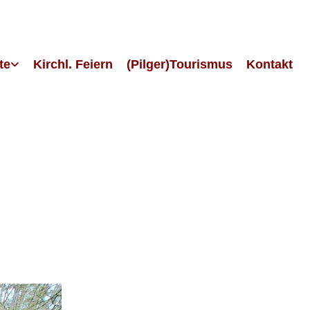
te
Kirchl. Feiern
(Pilger)Tourismus
Kontakt