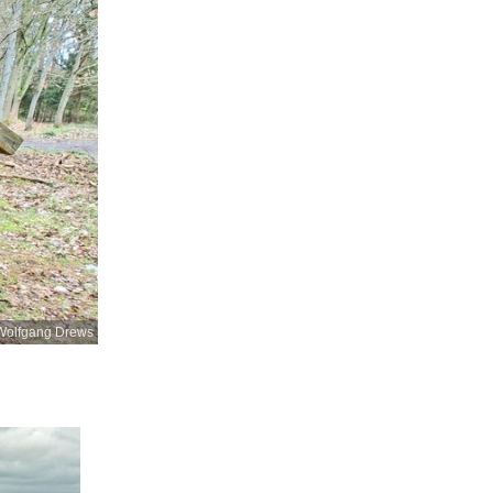
Wolfgang Drews