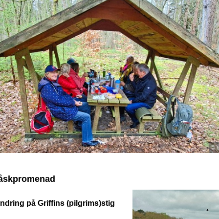
© 
påskpromenad
ndring på Griffins (pilgrims)stig