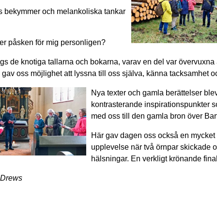
 bekymmer och melankoliska tankar
er påsken för mig personligen?
gs de knotiga tallarna och bokarna, varav en del var övervuxna
gav oss möjlighet att lyssna till oss själva, känna tacksamhet oc
Nya texter och gamla berättelser ble
kontrasterande inspirationspunkter s
med oss till den gamla bron över Bar
Här gav dagen oss också en mycket 
upplevelse när två örnpar skickade o
hälsningar. En verkligt krönande final
 Drews