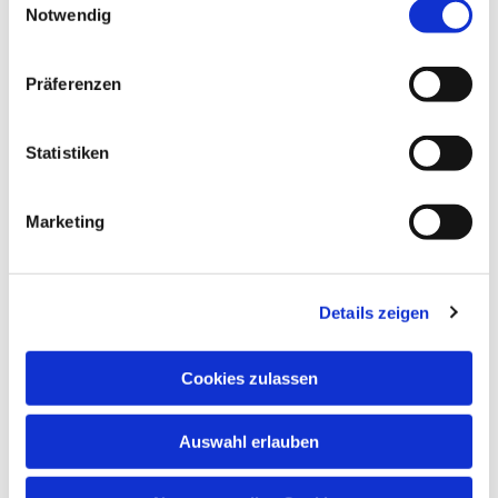
Notwendig
Karin Ehm
Präferenzen
Statistiken
Marketing
Details zeigen
Cookies zulassen
Auswahl erlauben