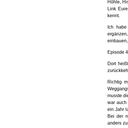
Höhle, Hi
Link Eure
kennt.
Ich habe
ergänzen,
einbauen,
Episode 
Dort heiß
zurückkeh
Richtig m
Weggangs)
musste di
war auch 
ein Jahr l
Bei der n
anders zu