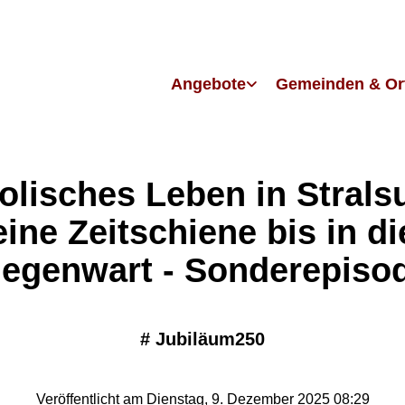
Angebote
Gemeinden & Or
olisches Leben in Strals
eine Zeitschiene bis in di
egenwart - Sonderepiso
#
Jubiläum250
Veröffentlicht am Dienstag, 9. Dezember 2025 08:29