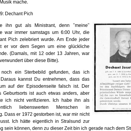
-)Musik mache.
9: Dechant Pich
e ihn gut als Ministrant, denn "meine"
e war immer samstags um 6:00 Uhr, die
nt Pich zelebriert wurde. Am Ende jeder
t er vor dem Segen um eine glückliche
nde. (Damals, mit 12 oder 13 Jahren, war
verwundert über diese Bitte).
 noch ein Sterbebild gefunden, das ich
 Daraus kannst Du entnehmen, dass das
um auf der Episodenseite falsch ist. Der
Geburtsorts ist auch etwas anders, aber
e ich nicht verifizieren. Ich habe ihn als
dentlich liebenswerten Menschen in
. Dass er 1972 gestorben ist, war mir nicht
sst. Ich hätte eigentlich in Stralsund zur
g sein können, denn zu dieser Zeit bin ich gerade nach dem S