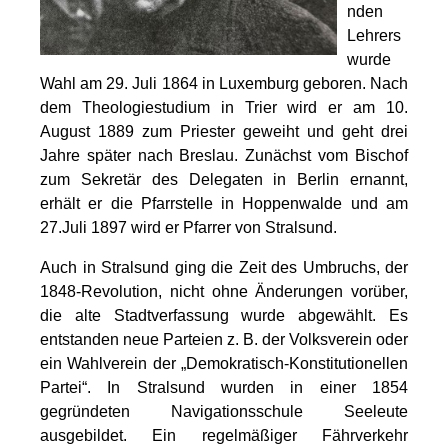
nden
Lehrers
wurde
Wahl am 29. Juli 1864 in Luxemburg geboren. Nach
dem Theologiestudium in Trier wird er am 10.
August 1889 zum Priester geweiht und geht drei
Jahre später nach Breslau. Zunächst vom Bischof
zum Sekretär des Delegaten in Berlin ernannt,
erhält er die Pfarrstelle in Hoppenwalde und am
27.Juli 1897 wird er Pfarrer von Stralsund.
Auch in Stralsund ging die Zeit des Umbruchs, der
1848-Revolution, nicht ohne Änderungen vorüber,
die alte Stadtverfassung wurde abgewählt. Es
entstanden neue Parteien z. B. der Volksverein oder
ein Wahlverein der „Demokratisch-Konstitutionellen
Partei“. In Stralsund wurden in einer 1854
gegründeten Navigationsschule Seeleute
ausgebildet. Ein regelmäßiger Fährverkehr