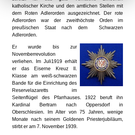
katholischer Kirche und den amtlichen Stellen mit
dem Roten Adlerorden ausgezeichnet. Der rote
Adlerorden war der zweithöchste Orden im
preußischen Staat nach dem Schwarzen
Adlerorden.
Er wurde bis zur
Novemberrevolution
verliehen. Im Juli1919 erhält
er das Eiserne Kreuz II.
Klasse am weiß-schwarzen
Bande für die Einrichtung des
Reservelazaretts im
Seitenflügel des Pfarrhauses. 1922 beruft ihn
Kardinal Bertram nach Oppersdorf in
Oberschlesien. Im Alter von 75 Jahren, wenige
Monate nach seinem Goldenen Priesterjubiläum,
stirbt er am 7. November 1939.