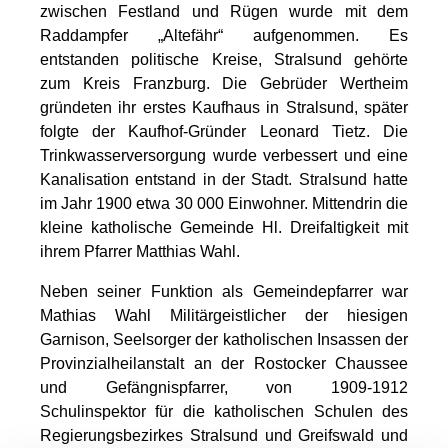
zwischen Festland und Rügen wurde mit dem
Raddampfer „Altefähr“ aufgenommen. Es
entstanden politische Kreise, Stralsund gehörte
zum Kreis Franzburg. Die Gebrüder Wertheim
gründeten ihr erstes Kaufhaus in Stralsund, später
folgte der Kaufhof-Gründer Leonard Tietz. Die
Trinkwasserversorgung wurde verbessert und eine
Kanalisation entstand in der Stadt. Stralsund hatte
im Jahr 1900 etwa 30 000 Einwohner. Mittendrin die
kleine katholische Gemeinde Hl. Dreifaltigkeit mit
ihrem Pfarrer Matthias Wahl.
Neben seiner Funktion als Gemeindepfarrer war
Mathias Wahl Militärgeistlicher der hiesigen
Garnison, Seelsorger der katholischen Insassen der
Provinzialheilanstalt an der Rostocker Chaussee
und Gefängnispfarrer, von 1909-1912
Schulinspektor für die katholischen Schulen des
Regierungsbezirkes Stralsund und Greifswald und