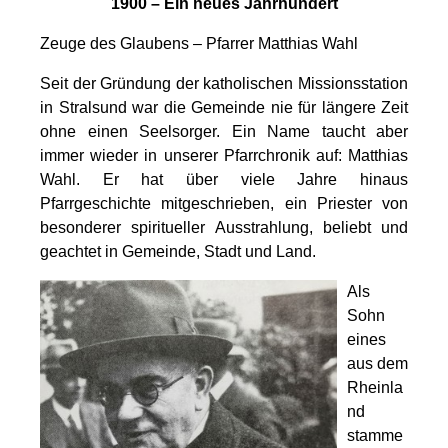
1900 – Ein neues Jahrhundert
Zeuge des Glaubens – Pfarrer Matthias Wahl
Seit der Gründung der katholischen Missionsstation
in Stralsund war die Gemeinde nie für längere Zeit
ohne einen Seelsorger. Ein Name taucht aber
immer wieder in unserer Pfarrchronik auf: Matthias
Wahl. Er hat über viele Jahre hinaus
Pfarrgeschichte mitgeschrieben, ein Priester von
besonderer spiritueller Ausstrahlung, beliebt und
geachtet in Gemeinde, Stadt und Land.
Als
Sohn
eines
aus dem
Rheinla
nd
stamme