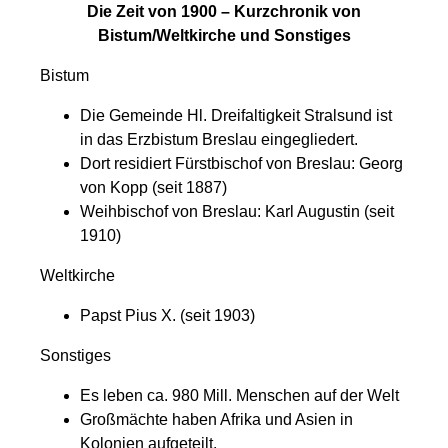
Die Zeit von 1900 – Kurzchronik von
Bistum/Weltkirche und Sonstiges
Bistum
Die Gemeinde Hl. Dreifaltigkeit Stralsund ist
in das Erzbistum Breslau eingegliedert.
Dort residiert Fürstbischof von Breslau: Georg
von Kopp (seit 1887)
Weihbischof von Breslau: Karl Augustin (seit
1910)
Weltkirche
Papst Pius X. (seit 1903)
Sonstiges
Es leben ca. 980 Mill. Menschen auf der Welt
Großmächte haben Afrika und Asien in
Kolonien aufgeteilt.