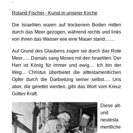
.
Roland Fischer
-
Kunst in unserer Kirche
Die Israeliten waren auf trockenem Boden mitten
durch das Meer gezogen, während rechts und links
von ihnen das Wasser wie eine Mauer stand……
Auf Grund des Glaubens zogen sie durch das Rote
Meer….. Damals sang Moses mit den Israeliten: Der
Herr ist König für immer und ewig… Ich bin der
Weg... Christus überbietet die alttestamentlichen
Opfer durch die Darbietung seiner selbst…. Uns
aber, die gerettet werden, gibt das Wort vom Kreuz
Gottes Kraft.
Diese alt-
und
neutesta
mentliche