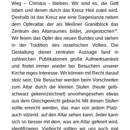
Weg – Christus - bleiben. Wir sind es, die Gott
loben und denen durch das Kreuz Heil zuteil wird.
Deshalb ist das Kreuz wie eine Siegeslanze neben
dem Opferaltar, der als Meißner Granitblock das
Zentrum des Altarraumes bildet, „eingestochen““.
Wir feiern das Opfer des neuen Bundes und stehen
in der Tradition des israelischen Volkes. Die
Gestaltung dieser zentralen Aussage fand in
zahlreichen Publikationen große Aufmerksamkeit
und findet immer wieder bei Besuchern unserer
Kirche reges Interesse. Wir können mit Recht darauf
stolz sein. Die Besucher werden beim Vorschreiten
zum Altar durch die kleinen Stufen (heute gelb-
schwarz gekennzeichnet) unvorhergesehen etwas
aus dem Gleichgewicht gebracht. Mit diesen Stufen
sollte erreicht werden, das man von jedem Platz-
auch sitzend- auf den Altar sehen kann. Jeder kann
sich so besser mit dem, was am Altar gefeiert wird,
identifizieren. Vielleicht sollten wir uns auch mal