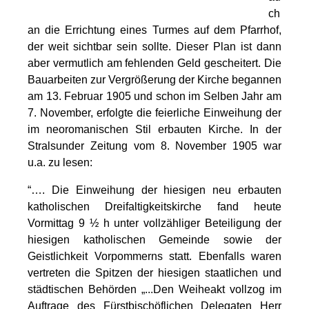
ch
an die Errichtung eines Turmes auf dem Pfarrhof,
der weit sichtbar sein sollte. Dieser Plan ist dann
aber vermutlich am fehlenden Geld gescheitert. Die
Bauarbeiten zur Vergrößerung der Kirche begannen
am 13. Februar 1905 und schon im Selben Jahr am
7. November, erfolgte die feierliche Einweihung der
im neoromanischen Stil erbauten Kirche. In der
Stralsunder Zeitung vom 8. November 1905 war
u.a. zu lesen:
“…. Die Einweihung der hiesigen neu erbauten
katholischen Dreifaltigkeitskirche fand heute
Vormittag 9 ½ h unter vollzähliger Beteiligung der
hiesigen katholischen Gemeinde sowie der
Geistlichkeit Vorpommerns statt. Ebenfalls waren
vertreten die Spitzen der hiesigen staatlichen und
städtischen Behörden „...Den Weiheakt vollzog im
Auftrage des Fürstbischöflichen Delegaten Herr