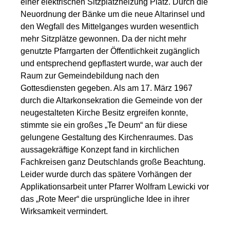
einer elektrischen Sitzplatzheizung Platz. Durch die
Neuordnung der Bänke um die neue Altarinsel und
den Wegfall des Mittelganges wurden wesentlich
mehr Sitzplätze gewonnen. Da der nicht mehr
genutzte Pfarrgarten der Öffentlichkeit zugänglich
und entsprechend gepflastert wurde, war auch der
Raum zur Gemeindebildung nach den
Gottesdiensten gegeben. Als am 17. März 1967
durch die Altarkonsekration die Gemeinde von der
neugestalteten Kirche Besitz ergreifen konnte,
stimmte sie ein großes „Te Deum“ an für diese
gelungene Gestaltung des Kirchenraumes. Das
aussagekräftige Konzept fand in kirchlichen
Fachkreisen ganz Deutschlands große Beachtung.
Leider wurde durch das spätere Vorhängen der
Applikationsarbeit unter Pfarrer Wolfram Lewicki vor
das „Rote Meer“ die ursprüngliche Idee in ihrer
Wirksamkeit vermindert.