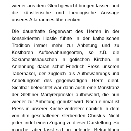
wieder aus dem Gleichgewicht bringen lassen und
die künstlerische und theologische Aussage
unseres Altarraumes überdenken.
Die dauerhafte Gegenwart des Herren in der
konsekrierten Hostie führte in der katholischen
Tradition immer mehr zur Anbetung und zu
Kostbaren Aufbewahrungsorten, so z.B. die
Sakramentshäuschen in gotischen Kirchen. In
Anlehnung daran schuf Friedrich Press unseren
Tabernakel, der zugleich als Aufbewahrungs-und
Anbetungsort des gegenwärtigen Herrn dient.
Sichtbar beleuchtet war darin auch eine Monstranz
der Stettiner Martyrerpriester aufbewahrt, die nun
wieder zur Anbetung genutzt wird. Noch einmal ist
Press in unserer Kirche vertreten: nämlich in dem
von ihm geschaffenen sterbenden Christus. Nicht
jeder findet einen Zugang zu dieser Darstellung. So
mancher aber lässt sich in betender Betrachtung