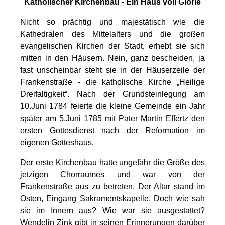
Katholischer Kirchenbau - Ein Haus voll Glorie
Nicht so prächtig und majestätisch wie die
Kathedralen des Mittelalters und die großen
evangelischen Kirchen der Stadt, erhebt sie sich
mitten in den Häusern. Nein, ganz bescheiden, ja
fast unscheinbar steht sie in der Häuserzeile der
Frankenstraße - die katholische Kirche „Heilige
Dreifaltigkeit“. Nach der Grundsteinlegung am
10.Juni 1784 feierte die kleine Gemeinde ein Jahr
später am 5.Juni 1785 mit Pater Martin Effertz den
ersten Gottesdienst nach der Reformation im
eigenen Gotteshaus.
Der erste Kirchenbau hatte ungefähr die Größe des
jetzigen Chorraumes und war von der
Frankenstraße aus zu betreten. Der Altar stand im
Osten, Eingang Sakramentskapelle. Doch wie sah
sie im Innern aus? Wie war sie ausgestattet?
Wendelin Zink gibt in seinen Erinnerungen darüber