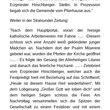
Erzpriester Hirschberger- Stettin. In Prozession
begab sich die Gemeinde vom Pfarrhause aus."
Weiter in der Stralsunder Zeitung:
"Nach dem Hauptportal, voran der hiesige
katholische Arbeiterverein mit Fahne -.… -Diesem
schloss sich eine Anzahl weiß gekleideter junger
Mädchen an. Nachdem dort der Psalm Miserere
gebetet war, wurden die Pforten der Kirche geöffnet
-.… - Es folgte der Gesang der Allerheiligen Litanei
und danach das feierliche Hochamt- …. - Zelebriert
vom Erzpriester Hirschberger, welcher auch die
Festpredigt hielt mit Beziehung auf das Schriftwort;
„Heute ist diesem Hause Heil wiederfahren“. Mit
dem Lobgesang „Großer Gott wir loben dich“ und
dem heiligen Segen schloss die Feier. Am
Nachmittag versammelten sich die Spitzen der
Gesellschaft zu einem Festdiner und mit einem