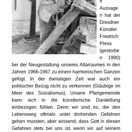
n
Aussage
n hat der
Dresdner
Künstler
Friedrich
Press
(gestorbe
n 1990)
bei der Neugestaltung unseres Altarraumes in den
Jahren 1966-1967 zu einem harmonischen Ganzen
gefügt. In der damaligen Zeit war auch ein
politischer Bezug nicht zu verkennen (Gläubige im
Meer des Sozialismus). Unsere Pfarrgemeinde
kann sich in die künstlerische Darstellung
einbezogen fühlen. Denn wir sind es, die den
Lebensweg oftmals unter drohenden Gefahren
gehen mussten, aber wissend, dass Gott in diesen
Gefahren stets bei uns ist, wenn wir auf seinem