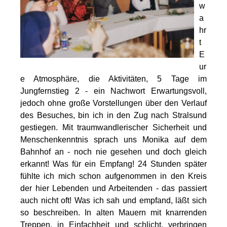
w
a
hr
t
E
ur
e Atmosphäre, die Aktivitäten, 5 Tage im
Jungfernstieg 2 - ein Nachwort Erwartungsvoll,
jedoch ohne große Vorstellungen über den Verlauf
des Besuches, bin ich in den Zug nach Stralsund
gestiegen. Mit traumwandlerischer Sicherheit und
Menschenkenntnis sprach uns Monika auf dem
Bahnhof an - noch nie gesehen und doch gleich
erkannt! Was für ein Empfang! 24 Stunden später
fühlte ich mich schon aufgenommen in den Kreis
der hier Lebenden und Arbeitenden - das passiert
auch nicht oft! Was ich sah und empfand, läßt sich
so beschreiben. In alten Mauern mit knarrenden
Treppen, in Einfachheit und schlicht, verbringen