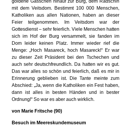
goldene Gässchen hinauf zur Burg, dem Radschin
mit dem Veitsdom. Bestimmt 100 000 Menschen,
Katholiken aus allen Nationen, haben an dieser
Feier teilgenommen. Im Veitsdom war der
Gottesdienst – sehr feierlich. Viele Menschen hatten
sich im Hof der Burg versammelt, sie fanden im
Dom leider keinen Platz. Immer wieder rief die
Menge: „Hoch Masareck, hoch Masareck!“ Er war
zu dieser Zeit Präsident bei den Tschechen und
auch sehr deutschfreundlich. Da hatten wir es gut.
Das war alles so schön und feierlich, daß es mir in
Erinnerung geblieben ist. Die Tante meinte zum
Abschied: „Ja, wenn die Katholiken ein Fest haben,
dann ist alles in besten Händen und in bester
Ordnung!“ So war es aber auch wirklich.
von Marie Fritsche (90)
Besuch im Meereskundemuseum