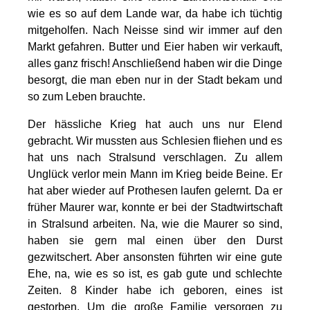
wie es so auf dem Lande war, da habe ich tüchtig
mitgeholfen. Nach Neisse sind wir immer auf den
Markt gefahren. Butter und Eier haben wir verkauft,
alles ganz frisch! Anschließend haben wir die Dinge
besorgt, die man eben nur in der Stadt bekam und
so zum Leben brauchte.
Der hässliche Krieg hat auch uns nur Elend
gebracht. Wir mussten aus Schlesien fliehen und es
hat uns nach Stralsund verschlagen. Zu allem
Unglück verlor mein Mann im Krieg beide Beine. Er
hat aber wieder auf Prothesen laufen gelernt. Da er
früher Maurer war, konnte er bei der Stadtwirtschaft
in Stralsund arbeiten. Na, wie die Maurer so sind,
haben sie gern mal einen über den Durst
gezwitschert. Aber ansonsten führten wir eine gute
Ehe, na, wie es so ist, es gab gute und schlechte
Zeiten. 8 Kinder habe ich geboren, eines ist
gestorben. Um die große Familie versorgen zu