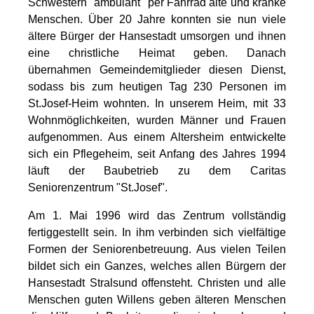
Schwestern "ambulant" per Fahrrad alte und kranke
Menschen. Über 20 Jahre konnten sie nun viele
ältere Bürger der Hansestadt umsorgen und ihnen
eine christliche Heimat geben. Danach
übernahmen Gemeindemitglieder diesen Dienst,
sodass bis zum heutigen Tag 230 Personen im
St.Josef-Heim wohnten. In unserem Heim, mit 33
Wohnmöglichkeiten, wurden Männer und Frauen
aufgenommen. Aus einem Altersheim entwickelte
sich ein Pflegeheim, seit Anfang des Jahres 1994
läuft der Baubetrieb zu dem Caritas
Seniorenzentrum "St.Josef".
Am 1. Mai 1996 wird das Zentrum vollständig
fertiggestellt sein. In ihm verbinden sich vielfältige
Formen der Seniorenbetreuung. Aus vielen Teilen
bildet sich ein Ganzes, welches allen Bürgern der
Hansestadt Stralsund offensteht. Christen und alle
Menschen guten Willens geben älteren Menschen