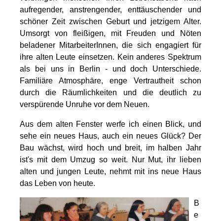
aufregender, anstrengender, enttäuschender und
schöner Zeit zwischen Geburt und jetzigem Alter.
Umsorgt von fleißigen, mit Freuden und Nöten
beladener MitarbeiterInnen, die sich engagiert für
ihre alten Leute einsetzen. Kein anderes Spektrum
als bei uns in Berlin - und doch Unterschiede.
Familiäre Atmosphäre, enge Vertrautheit schon
durch die Räumlichkeiten und die deutlich zu
verspürende Unruhe vor dem Neuen.
Aus dem alten Fenster werfe ich einen Blick, und
sehe ein neues Haus, auch ein neues Glück? Der
Bau wächst, wird hoch und breit, im halben Jahr
ist's mit dem Umzug so weit. Nur Mut, ihr lieben
alten und jungen Leute, nehmt mit ins neue Haus
das Leben von heute.
B
e