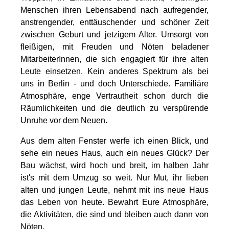
Menschen ihren Lebensabend nach aufregender,
anstrengender, enttäuschender und schöner Zeit
zwischen Geburt und jetzigem Alter. Umsorgt von
fleißigen, mit Freuden und Nöten beladener
MitarbeiterInnen, die sich engagiert für ihre alten
Leute einsetzen. Kein anderes Spektrum als bei
uns in Berlin - und doch Unterschiede. Familiäre
Atmosphäre, enge Vertrautheit schon durch die
Räumlichkeiten und die deutlich zu verspürende
Unruhe vor dem Neuen.
Aus dem alten Fenster werfe ich einen Blick, und
sehe ein neues Haus, auch ein neues Glück? Der
Bau wächst, wird hoch und breit, im halben Jahr
ist's mit dem Umzug so weit. Nur Mut, ihr lieben
alten und jungen Leute, nehmt mit ins neue Haus
das Leben von heute. Bewahrt Eure Atmosphäre,
die Aktivitäten, die sind und bleiben auch dann von
Nöten.