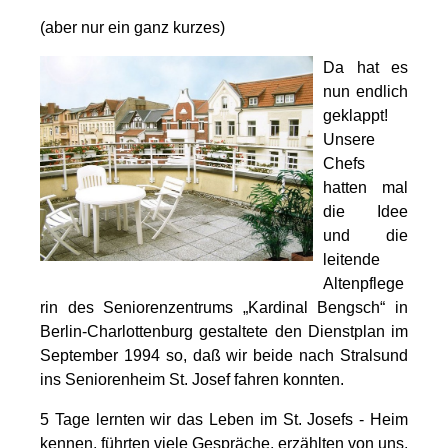
(aber nur ein ganz kurzes)
Da hat es
nun endlich
geklappt!
Unsere
Chefs
hatten mal
die Idee
und die
leitende
Altenpflege
rin des Seniorenzentrums „Kardinal Bengsch“ in
Berlin-Charlottenburg gestaltete den Dienstplan im
September 1994 so, daß wir beide nach Stralsund
ins Seniorenheim St. Josef fahren konnten.
5 Tage lernten wir das Leben im St. Josefs - Heim
kennen, führten viele Gespräche, erzählten von uns,