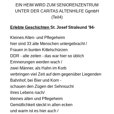
EIN HEIM WIRD ZUM SENIORENZENTRUM
UNTER DER CARITAS ALTENHILFE GgmbH
(Teil4)
Erlebte Geschichten
St. Josef Stralsund '94-
Kleines Alten- und Pflegeheim
hier sind 33 alte Menschen untergebracht /
Frauen in bunten Kittelschürzen
DDR - alte zeiten - das war hier so üblich
Erinnerungen werden wach /
zwei Männer, als Hahn im Korb
verbringen viel Zeit auf dem gegenüber Liegenden
Bahnhof, bei Bier und Korn -
schauen den Zügen der Sehnsucht
ihres Lebens nach/
kleines alten und Pflegeheim
Gemütlichkeit steckt in allen ecken
und warm ist es hier auch /