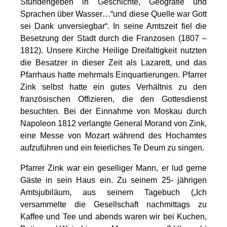
Stundengeben in Geschichte, Geografie und
Sprachen über Wasser…“und diese Quelle war Gott
sei Dank unversiegbar“. In seine Amtszeit fiel die
Besetzung der Stadt durch die Franzosen (1807 –
1812). Unsere Kirche Heilige Dreifaltigkeit nutzten
die Besatzer in dieser Zeit als Lazarett, und das
Pfarrhaus hatte mehrmals Einquartierungen. Pfarrer
Zink selbst hatte ein gutes Verhältnis zu den
französischen Offizieren, die den Gottesdienst
besuchten. Bei der Einnahme von Moskau durch
Napoleon 1812 verlangte General Morand von Zink,
eine Messe von Mozart während des Hochamtes
aufzuführen und ein feierliches Te Deum zu singen.
Pfarrer Zink war ein geselliger Mann, er lud gerne
Gäste in sein Haus ein. Zu seinem 25- jährigen
Amtsjubiläum, aus seinem Tagebuch („Ich
versammelte die Gesellschaft nachmittags zu
Kaffee und Tee und abends waren wir bei Kuchen,