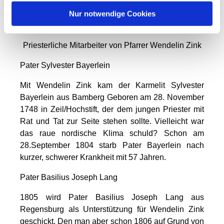
Wendelins persönlicher Schrift in die
Druckschreibweise übertragen. Dieses Tagebuch
Nur notwendige Cookies
als Empfehlung, sehr lesenswert und bildend.
Priesterliche Mitarbeiter von Pfarrer Wendelin Zink
Pater Sylvester Bayerlein
Mit Wendelin Zink kam der Karmelit Sylvester
Bayerlein aus Bamberg Geboren am 28. November
1748 in Zeil/Hochstift, der dem jungen Priester mit
Rat und Tat zur Seite stehen sollte. Vielleicht war
das raue nordische Klima schuld? Schon am
28.September 1804 starb Pater Bayerlein nach
kurzer, schwerer Krankheit mit 57 Jahren.
Pater Basilius Joseph Lang
1805 wird Pater Basilius Joseph Lang aus
Regensburg als Unterstützung für Wendelin Zink
geschickt. Den man aber schon 1806 auf Grund von