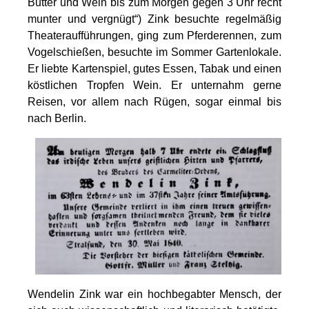
Butter und Wein bis zum Morgen gegen 3 Uhr recht
munter und vergnügt“) Zink besuchte regelmäßig
Theateraufführungen, ging zum Pferderennen, zum
Vogelschießen, besuchte im Sommer Gartenlokale.
Er liebte Kartenspiel, gutes Essen, Tabak und einen
köstlichen Tropfen Wein. Er unternahm gerne
Reisen, vor allem nach Rügen, sogar einmal bis
nach Berlin.
Wendelin Zink war ein hochbegabter Mensch, der