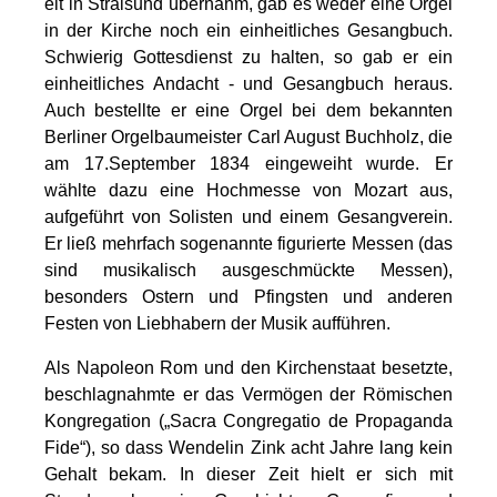
eit in Stralsund übernahm, gab es weder eine Orgel
in der Kirche noch ein einheitliches Gesangbuch.
Schwierig Gottesdienst zu halten, so gab er ein
einheitliches Andacht - und Gesangbuch heraus.
Auch bestellte er eine Orgel bei dem bekannten
Berliner Orgelbaumeister Carl August Buchholz, die
am 17.September 1834 eingeweiht wurde. Er
wählte dazu eine Hochmesse von Mozart aus,
aufgeführt von Solisten und einem Gesangverein.
Er ließ mehrfach sogenannte figurierte Messen (das
sind musikalisch ausgeschmückte Messen),
besonders Ostern und Pfingsten und anderen
Festen von Liebhabern der Musik aufführen.
Als Napoleon Rom und den Kirchenstaat besetzte,
beschlagnahmte er das Vermögen der Römischen
Kongregation („Sacra Congregatio de Propaganda
Fide“), so dass Wendelin Zink acht Jahre lang kein
Gehalt bekam. In dieser Zeit hielt er sich mit