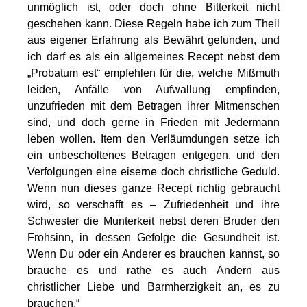
unmöglich ist, oder doch ohne Bitterkeit nicht
geschehen kann. Diese Regeln habe ich zum Theil
aus eigener Erfahrung als Bewährt gefunden, und
ich darf es als ein allgemeines Recept nebst dem
„Probatum est“ empfehlen für die, welche Mißmuth
leiden, Anfälle von Aufwallung empfinden,
unzufrieden mit dem Betragen ihrer Mitmenschen
sind, und doch gerne in Frieden mit Jedermann
leben wollen. Item den Verläumdungen setze ich
ein unbescholtenes Betragen entgegen, und den
Verfolgungen eine eiserne doch christliche Geduld.
Wenn nun dieses ganze Recept richtig gebraucht
wird, so verschafft es – Zufriedenheit und ihre
Schwester die Munterkeit nebst deren Bruder den
Frohsinn, in dessen Gefolge die Gesundheit ist.
Wenn Du oder ein Anderer es brauchen kannst, so
brauche es und rathe es auch Andern aus
christlicher Liebe und Barmherzigkeit an, es zu
brauchen.“