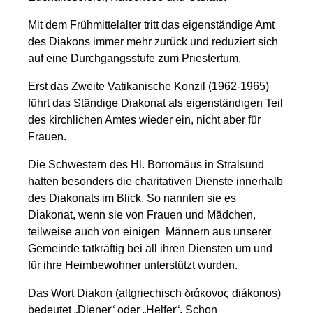
Mit dem Frühmittelalter tritt das eigenständige Amt
des Diakons immer mehr zurück und reduziert sich
auf eine Durchgangsstufe zum Priestertum.
Erst das Zweite Vatikanische Konzil (1962-1965)
führt das Ständige Diakonat als eigenständigen Teil
des kirchlichen Amtes wieder ein, nicht aber für
Frauen.
Die Schwestern des Hl. Borromäus in Stralsund
hatten besonders die charitativen Dienste innerhalb
des Diakonats im Blick. So nannten sie es
Diakonat, wenn sie von Frauen und Mädchen,
teilweise auch von einigen Männern aus unserer
Gemeinde tatkräftig bei all ihren Diensten um und
für ihre Heimbewohner unterstützt wurden.
Das Wort Diakon (
altgriechisch
διάκονος diákonos)
bedeutet „Diener“ oder „Helfer“. Schon