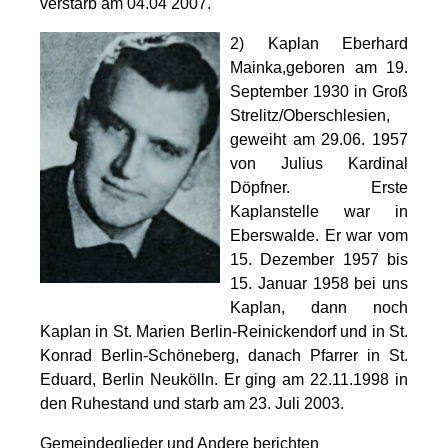
verstarb am 04.04 2007.
2) Kaplan Eberhard
Mainka,geboren am 19.
September 1930 in Groß
Strelitz/Oberschlesien,
geweiht am 29.06. 1957
von Julius Kardinal
Döpfner. Erste
Kaplanstelle war in
Eberswalde. Er war vom
15. Dezember 1957 bis
15. Januar 1958 bei uns
Kaplan, dann noch
Kaplan in St. Marien Berlin-Reinickendorf und in St.
Konrad Berlin-Schöneberg, danach Pfarrer in St.
Eduard, Berlin Neukölln. Er ging am 22.11.1998 in
den Ruhestand und starb am 23. Juli 2003.
Gemeindeglieder und Andere berichten