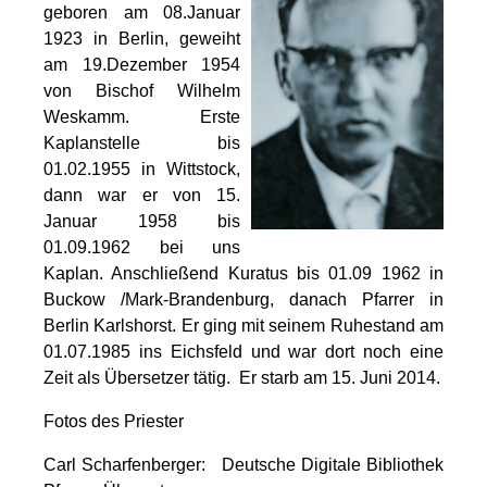
geboren am 08.Januar
1923 in Berlin, geweiht
am 19.Dezember 1954
von Bischof Wilhelm
Weskamm. Erste
Kaplanstelle bis
01.02.1955 in Wittstock,
dann war er von 15.
Januar 1958 bis
01.09.1962 bei uns
Kaplan. Anschließend Kuratus bis 01.09 1962 in
Buckow /Mark-Brandenburg, danach Pfarrer in
Berlin Karlshorst. Er ging mit seinem Ruhestand am
01.07.1985 ins Eichsfeld und war dort noch eine
Zeit als Übersetzer tätig. Er starb am 15. Juni 2014.
Fotos des Priester
Carl Scharfenberger: Deutsche Digitale Bibliothek