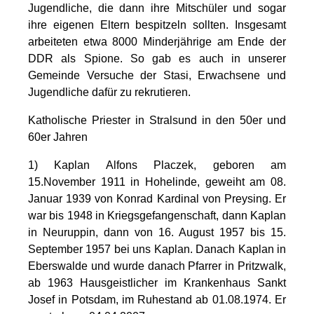
Jugendliche, die dann ihre Mitschüler und sogar
ihre eigenen Eltern bespitzeln sollten. Insgesamt
arbeiteten etwa 8000 Minderjährige am Ende der
DDR als Spione. So gab es auch in unserer
Gemeinde Versuche der Stasi, Erwachsene und
Jugendliche dafür zu rekrutieren.
Katholische Priester in Stralsund in den 50er und
60er Jahren
1)
Kaplan Alfons Placzek, geboren am
15.November 1911 in Hohelinde, geweiht am 08.
Januar 1939 von Konrad Kardinal von Preysing. Er
war bis 1948 in Kriegsgefangenschaft, dann Kaplan
in Neuruppin, dann von 16. August 1957 bis 15.
September 1957 bei uns Kaplan. Danach Kaplan in
Eberswalde und wurde danach Pfarrer in Pritzwalk,
ab 1963 Hausgeistlicher im Krankenhaus Sankt
Josef in Potsdam, im Ruhestand ab 01.08.1974. Er