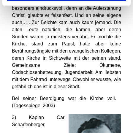
Prediger. An Weihnachten und Ostern predigte er
besonders eindrucksvoll, denn an die Auferstehung
Christi glaubte er felsenfest. Und an seine eigene
auch……Zur Beichte kam auch kaum jemand. Die
alten Leute natürlich, die kamen, aber deren
Sünden waren ja meistens verjährt. Er mochte die
Kirche, stand zum Papst, hatte aber keine
Berührungsängste mit den evangelischen Kollegen,
deren Kirche in Sichtweite mit der seinen stand.
Gemeinsame Ziele: Ökumene,
Obdachlosenbetreuung, Jugendarbeit. Am liebsten
mit dem Fahrrad unterwegs. Obwohl er wusste, wie
gefährlich das ist in dieser Stadt.
Bei seiner Beerdigung war die Kirche voll.
(Tagesspiegel 2003)
3)
Kaplan Carl
Scharfenberger,