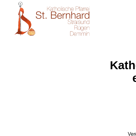
Kath
Ver