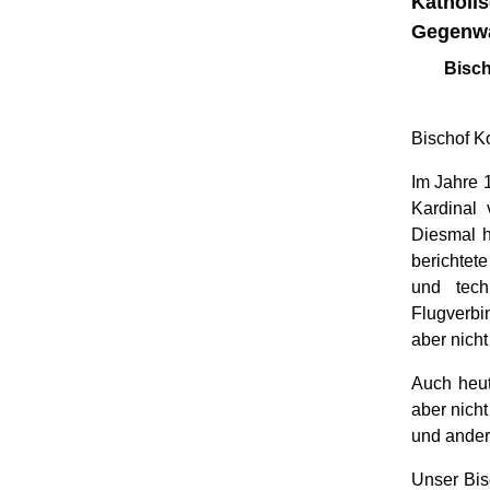
Katholis
Gegenwa
Bisch
Bischof K
Im Jahre 
Kardinal
Diesmal h
berichtete
und tech
Flugverbi
aber nicht
Auch heut
aber nich
und ander
Unser Bis