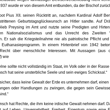
1937 wurde er von diesem Amt entbunden, da der Bischof zurüc
bot Pius XII. seinen Rücktritt an, nachdem Kardinal Adolf Be
trittenen Geburtstagsglückwunsch an Hitler sandte. Auf D
lieb Preysing im Amt und nutzte seine Predigten und Hirten
n Nationalsozialismus und das Unrecht des Zweiten W
n. Er sah die Kriegsteilnahme nie als patriotische Pflicht und 
 Euthanasieprogramm. In einem Hirtenbrief von 1942 beton
e Recht über menschliche Interessen. Mit Aussagen (aus 
f) wie
lne sollte nicht vollständig im Staat, im Volk oder in der Rass
sch hat seine unsterbliche Seele und sein ewiges Schicksal.“
t sicher, dass keine Gewalt der Erde es unternehmen darf, eine
ungen oder Handlungen zu zwingen, die gegen sein Gewisse
ind.“
nsch hat Rechte, die ihm keine irdische Gewalt nehmen darf. D
 auf Leben, Unversehrtheit, Freiheit, Eigentum sowie eine 