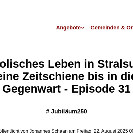
Angebote
Gemeinden & Or
olisches Leben in Strals
eine Zeitschiene bis in di
Gegenwart - Episode 31
#
Jubiläum250
öffentlicht von Johannes Schaan am Freitag, 22. August 2025 0