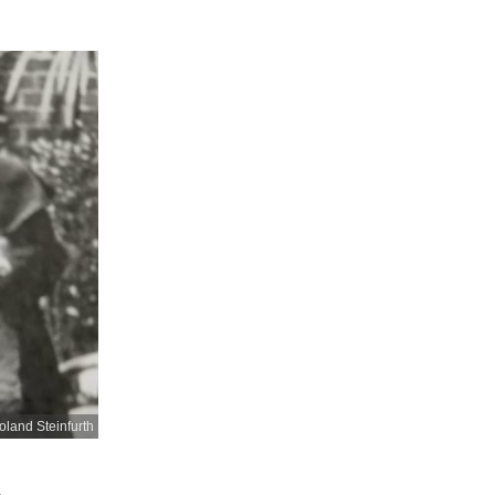
oland Steinfurth