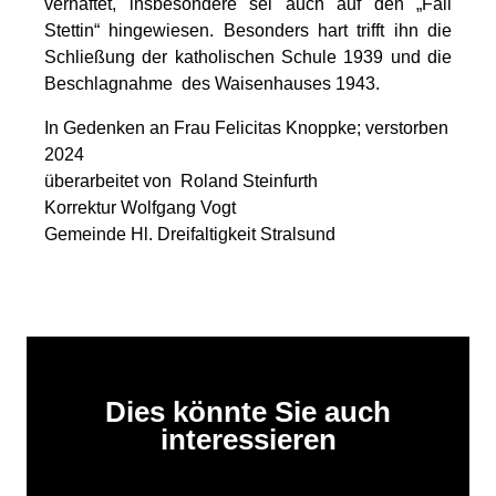
verhaftet, insbesondere sei auch auf den „Fall
Stettin“ hingewiesen. Besonders hart trifft ihn die
Schließung der katholischen Schule 1939 und die
Beschlagnahme des Waisenhauses 1943.
In Gedenken an Frau Felicitas Knoppke; verstorben
2024
überarbeitet von Roland Steinfurth
Korrektur Wolfgang Vogt
Gemeinde Hl. Dreifaltigkeit Stralsund
Dies könnte Sie auch
interessieren