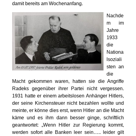
damit bereits am Wochenanfang.
Nachde
m im
Jahre
1933
die
Nationa
lsoziali
sten an
die
Macht gekommen waren, hatten sie die Angriffe
Radeks gegenüber ihrer Partei nicht vergessen.
1931 hatte er einem arbeitslosen Anhänger Hitlers,
der seine Kirchensteuer nicht bezahlen wollte und
meinte, er könne dies erst, wenn Hitler an die Macht
käme und es ihm dann besser ginge, schriftlich
geantwortet: „Wenn Hitler zur Regierung kommt,
werden sofort alle Banken leer sein….. leider gilt