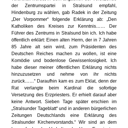
der Zentrumspartei in Stralsund empfahl,
Hindenburg zu wählen, gab Radek in der Zeitung
„Der Vorpommer“ folgende Erklärung ab: „Den
Katholiken des Kreises zur Kenntnis…… Der
Führer des Zentrums in Stralsund bin ich. Ich habe
öffentlich erklärt: Einen alten Herrn, der in 7 Jahren
85 Jahre alt sein wird, zum Präsidenten des
Deutschen Reiches machen zu wollen, ist eine
Komödie und bodenlose Gewissenlosigkeit. Ich
habe dieser meiner öffentlichen Erklärung nichts
hinzuzusetzen und nehme von ihr nichts
zurück……“ Daraufhin kam es zum Eklat, denn der
Rat verlangte beim Kardinal die sofortige
Versetzung des Erzpriesters. Er erhielt darauf aber
keine Antwort. Sieben Tage später erschien im
„Stralsunder Tageblatt“ und in anderen bürgerlichen
Zeitungen Deutschlands eine Erklärung des
Stralsunder Kirchenvorstands.“ Wir sind an dem