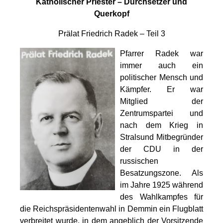
Katholischer Priester – Durchsetzer und
Querkopf
Prälat Friedrich Radek – Teil 3
Pfarrer Radek war
immer auch ein
politischer Mensch und
Kämpfer. Er war
Mitglied der
Zentrumspartei und
nach dem Krieg in
Stralsund Mitbegründer
der CDU in der
russischen
Besatzungszone. Als
im Jahre 1925 während
des Wahlkampfes für
die Reichspräsidentenwahl in Demmin ein Flugblatt
verbreitet wurde, in dem angeblich der Vorsitzende