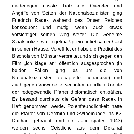
niederlegen musste. Trotz aller Querelen und
Angriffe von Seiten der Nationalsozialisten ging
Friedrich Radek während des Dritten Reiches
konsequent und mutig, wenn auch etwas
vorsichtiger seinen Weg weiter. Die Geheime
Staatspolizei war regelmäßig ein unliebsamer Gast
in seinem Hause. Vorwürfe, er habe die Predigt des
Bischofs von Münster verbreitet und sich gegen den
Film „Ich klage an“ öffentlich ausgesprochen (in
beiden Fällen ging es um die von
Nationalsozialisten propagierte Euthanasie) und
auch gegen Vorwürfe, er sei polenfreundlich, konnte
der redegewandte Pfarrer diplomatisch entkräften.
Es bestand durchaus die Gefahr, dass Radek in
Haft genommen werde. Polenfreundlichkeit hatte
die Pfarrer von Demmin und Swinemünde ins KZ
Dachau gebracht, und ein Jahr später (1943)
werden sechs Geistliche aus dem Dekanat