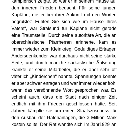
kämpferisch zeigte, so war er in seinem Hause auf
den inneren Frieden bedacht. Für seine jungen
Kapläne, die er bei ihrer Ankunft mit den Worten
begrüßte:“ Fühlen Sie sich wie im Hause Ihres
Vaters“, war Stralsund für Kapläne nicht gerade
eine Traumstelle. Durch seine autoritäre Art, die an
oberschlesische Pfarrherren erinnerte, kam es
immer wieder zum Kleinkrieg. Geduldiges Ertragen
Andersdenkender war durchaus nicht seine starke
Seite, und durch manche sarkastische Äußerung
kränkte er seine Mitarbeiter, die er aber sehr oft
väterlich „Kinderchen“ nannte. Spannungen konnte
er aber schwer ertragen und war immer wieder froh,
wenn das versöhnende Wort gesprochen war. Es
scheint auch, dass die Stadt nach einiger Zeit
endlich mit ihm Frieden geschlossen hatte. Seit
Jahren kämpfte sie um einen Staatszuschuss für
den Ausbau der Hafenanlagen, die 3 Million Mark
kosten sollte. Der Rat wandte sich im Jahr1929 an