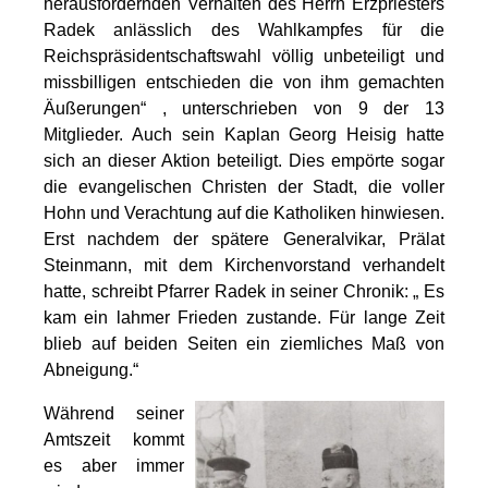
herausfordernden Verhalten des Herrn Erzpriesters
Radek anlässlich des Wahlkampfes für die
Reichspräsidentschaftswahl völlig unbeteiligt und
missbilligen entschieden die von ihm gemachten
Äußerungen“ , unterschrieben von 9 der 13
Mitglieder. Auch sein Kaplan Georg Heisig hatte
sich an dieser Aktion beteiligt. Dies empörte sogar
die evangelischen Christen der Stadt, die voller
Hohn und Verachtung auf die Katholiken hinwiesen.
Erst nachdem der spätere Generalvikar, Prälat
Steinmann, mit dem Kirchenvorstand verhandelt
hatte, schreibt Pfarrer Radek in seiner Chronik: „ Es
kam ein lahmer Frieden zustande. Für lange Zeit
blieb auf beiden Seiten ein ziemliches Maß von
Abneigung.“
Während seiner
Amtszeit kommt
es aber immer