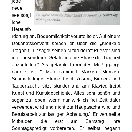
jede
neue
seelsorgl
iche
Herausfo
rderung an. Bequemlichkeit verurteilte er. Auf einem
Dekanatskonvent sprach er über die „Klerikale
Trägheit“. Er sagte seinen Mitbrüdern:“ Priester sind
in er besonderen Gefahr, in eine Phase der Trägheit
abzugleiten.“ Als getarnte Form des Müßiggangs
nannte er: “ Man sammelt Marken, Münzen,
Schmetterlinge, Steine, treibt Rosen-, Bienen- und
Taubenzucht, sitzt stundenlang am Klavier, treibt
Kunst und Kunstgeschichte. Alles sehr schön und
sogar zu loben, wenn nur wirklich frei Zeit dafür
verwendet wird und nicht zur Hauptsache wird und
Berufsarbeit zur lästigen Abhaltung.“ Er verurteilte
Mitbrüder, die erst am Samstag ihre
Sonntagspredigt vorbereiten. Er selbst begann