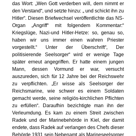
das Wort: „Wen Gott verderben will, dem nimmt er
den Verstand“, und setzte hinzu: „ und schickt ihn zu
Hitler“. Diesen Briefwechsel veröffentlichte das NS-
Organ „Angriff“ mit folgendem Kommentar:“
Kriegslüge, Nazi-und Hitler-Hetze: so, genau so,
haben wir uns immer einen wahren Priester
vorgestellt.“ Unter der Überschrift“, Der
politisierende Seelsorger“ wird er wenige Tage
später erneut angegriffen. Er hatte einem jungen
Mann, dessen Vormund er war, versucht
auszureden, sich für 12 Jahre bei der Reichswehr
zu verpflichten. „Er wisse als Seelsorger der
Reichsmarine, wie schwer es einem Soldaten
gemacht werde, seine religiös-kirchlichen Pflichten
zu erfüllen“. Daraufhin bezichtigte man ihn der
Verleumdung. Es kam zu einem Streit zwischen
Radek und der Marinebehörde in Kiel, der damit
endete, dass Radek auf verlangen des Chefs dieser
Behörde 1931 sein Nebenamt als Marineseelsorger