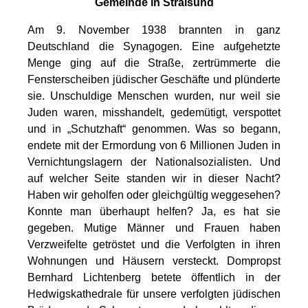
Gemeinde in Stralsund
Am 9. November 1938 brannten in ganz
Deutschland die Synagogen. Eine aufgehetzte
Menge ging auf die Straße, zertrümmerte die
Fensterscheiben jüdischer Geschäfte und plünderte
sie. Unschuldige Menschen wurden, nur weil sie
Juden waren, misshandelt, gedemütigt, verspottet
und in „Schutzhaft“ genommen. Was so begann,
endete mit der Ermordung von 6 Millionen Juden in
Vernichtungslagern der Nationalsozialisten. Und
auf welcher Seite standen wir in dieser Nacht?
Haben wir geholfen oder gleichgültig weggesehen?
Konnte man überhaupt helfen? Ja, es hat sie
gegeben. Mutige Männer und Frauen haben
Verzweifelte getröstet und die Verfolgten in ihren
Wohnungen und Häusern versteckt. Dompropst
Bernhard Lichtenberg betete öffentlich in der
Hedwigskathedrale für unsere verfolgten jüdischen