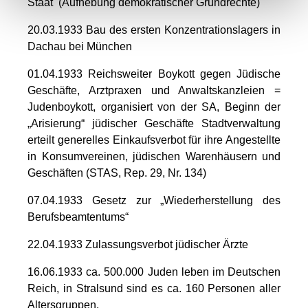
Staat (Aufhebung demokratischer Grundrechte)
20.03.1933 Bau des ersten Konzentrationslagers in
Dachau bei München
01.04.1933 Reichsweiter Boykott gegen Jüdische
Geschäfte, Arztpraxen und Anwaltskanzleien =
Judenboykott, organisiert von der SA, Beginn der
„Arisierung“ jüdischer Geschäfte Stadtverwaltung
erteilt generelles Einkaufsverbot für ihre Angestellte
in Konsumvereinen, jüdischen Warenhäusern und
Geschäften (STAS, Rep. 29, Nr. 134)
07.04.1933 Gesetz zur „Wiederherstellung des
Berufsbeamtentums“
22.04.1933 Zulassungsverbot jüdischer Ärzte
16.06.1933 ca. 500.000 Juden leben im Deutschen
Reich, in Stralsund sind es ca. 160 Personen aller
Altersgruppen.