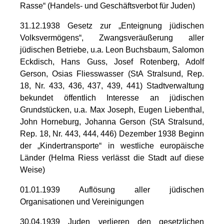
Rasse“ (Handels- und Geschäftsverbot für Juden)
31.12.1938 Gesetz zur „Enteignung jüdischen
Volksvermögens“, Zwangsveräußerung aller
jüdischen Betriebe, u.a. Leon Buchsbaum, Salomon
Eckdisch, Hans Guss, Josef Rotenberg, Adolf
Gerson, Osias Fliesswasser (StA Stralsund, Rep.
18, Nr. 433, 436, 437, 439, 441) Stadtverwaltung
bekundet öffentlich Interesse an jüdischen
Grundstücken, u.a. Max Joseph, Eugen Liebenthal,
John Horneburg, Johanna Gerson (StA Stralsund,
Rep. 18, Nr. 443, 444, 446) Dezember 1938 Beginn
der „Kindertransporte“ in westliche europäische
Länder (Helma Riess verlässt die Stadt auf diese
Weise)
01.01.1939 Auflösung aller jüdischen
Organisationen und Vereinigungen
30.04.1939 Juden verlieren den gesetzlichen