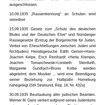
ausgeschlossen.
10.09.1935 „Rassentrennung“ an Schulen wird
verordnet
15.09.1935 Gesetz zum „Schutz des deutschen
Blutes und der Deutschen Ehre“ und Nürnberger
Rassegesetze (Entzug der Bürgerrechte für Juden,
Verbot von Eheschließungen zwischen Juden und
Nichtjuden) Heiratsgesuche Edith Gerson+Hans-
Joachim Kelpe, Erich Reinhardt +Herta Klempin,
Joachim Tomaschewski+Liesbeth Steinfurth,
Margarete Gundlach+Bruno Kolbe werden
abgelehnt; dem Musiker ... wird eine Beendigung
seiner Beziehung zur Halbjüdin Horneburg
nahegelegt (StA Stralsund, Rep. 18, Nr. 432a)
30.09.1935 Beurlaubung aller jüdischen Beamten.
Werner M. Gans verliert aufgrund seines Judentums