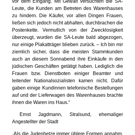
vor dem Eingang. Mit Gewalt versuchten die SA-
Leute, die Kunden am Betreten des Warenhauses
zu hindern. Die Käufer, vor allen Dingen Frauen,
ließen sich jedoch nicht abhalten, durchbrachen die
Postenkette. Vermutlich von der Zwecklosigkeit
überzeugt, wurden die SA-Leute bald abgezogen,
nur einige Plakatträger blieben zurück. – Ich bin mir
ziemlich sicher, dass die meisten Stammkunden
auch an diesem Sonnabend ihre Einkäufe in den
jüdischen Geschäften getätigt haben. Lediglich die
Frauen bzw. Dienstboten einiger Beamter und
leitender Nationalsozialisten kamen nicht. Dafür
gaben einige Kundinnen telefonische Bestellungen
auf und der Lieferwagen des Warenhauses brachte
ihnen die Waren ins Haus.“
Ernst Jagdmann, Stralsund, ehemaliger
Angestellter der Stadt
„Als die Judenhetze immer üblere Formen annahm,