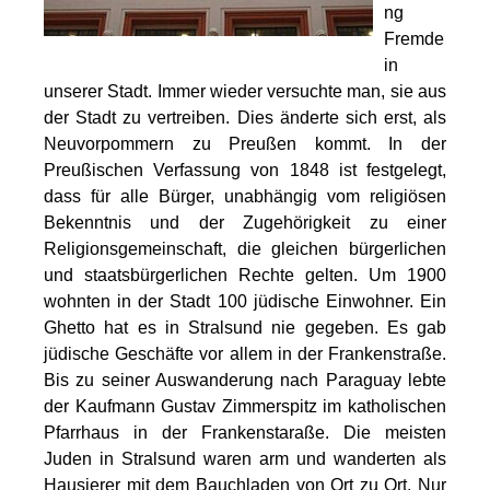
ng
Fremde
in
unserer Stadt. Immer wieder versuchte man, sie aus
der Stadt zu vertreiben. Dies änderte sich erst, als
Neuvorpommern zu Preußen kommt. In der
Preußischen Verfassung von 1848 ist festgelegt,
dass für alle Bürger, unabhängig vom religiösen
Bekenntnis und der Zugehörigkeit zu einer
Religionsgemeinschaft, die gleichen bürgerlichen
und staatsbürgerlichen Rechte gelten. Um 1900
wohnten in der Stadt 100 jüdische Einwohner. Ein
Ghetto hat es in Stralsund nie gegeben. Es gab
jüdische Geschäfte vor allem in der Frankenstraße.
Bis zu seiner Auswanderung nach Paraguay lebte
der Kaufmann Gustav Zimmerspitz im katholischen
Pfarrhaus in der Frankenstaraße. Die meisten
Juden in Stralsund waren arm und wanderten als
Hausierer mit dem Bauchladen von Ort zu Ort. Nur