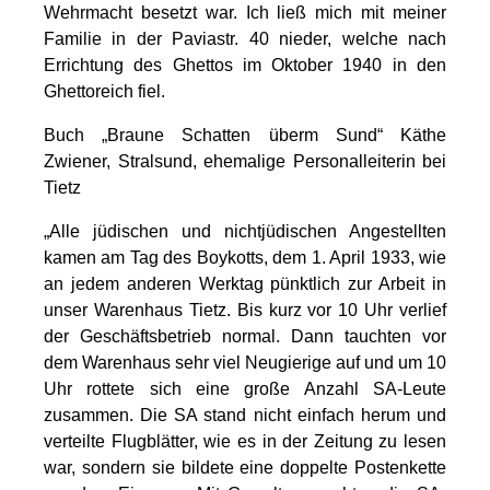
Wehrmacht besetzt war. Ich ließ mich mit meiner
Familie in der Paviastr. 40 nieder, welche nach
Errichtung des Ghettos im Oktober 1940 in den
Ghettoreich fiel.
Buch „Braune Schatten überm Sund“ Käthe
Zwiener, Stralsund, ehemalige Personalleiterin bei
Tietz
„Alle jüdischen und nichtjüdischen Angestellten
kamen am Tag des Boykotts, dem 1. April 1933, wie
an jedem anderen Werktag pünktlich zur Arbeit in
unser Warenhaus Tietz. Bis kurz vor 10 Uhr verlief
der Geschäftsbetrieb normal. Dann tauchten vor
dem Warenhaus sehr viel Neugierige auf und um 10
Uhr rottete sich eine große Anzahl SA-Leute
zusammen. Die SA stand nicht einfach herum und
verteilte Flugblätter, wie es in der Zeitung zu lesen
war, sondern sie bildete eine doppelte Postenkette