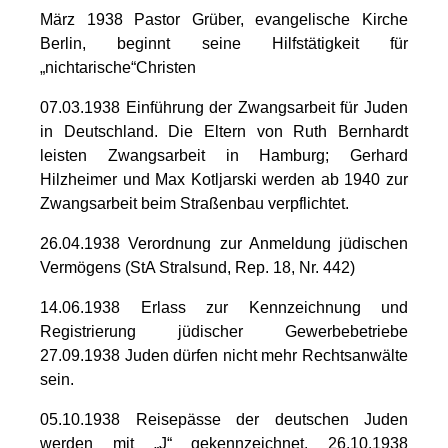
März 1938 Pastor Grüber, evangelische Kirche
Berlin, beginnt seine Hilfstätigkeit für
„nichtarische“Christen
07.03.1938 Einführung der Zwangsarbeit für Juden
in Deutschland. Die Eltern von Ruth Bernhardt
leisten Zwangsarbeit in Hamburg; Gerhard
Hilzheimer und Max Kotljarski werden ab 1940 zur
Zwangsarbeit beim Straßenbau verpflichtet.
26.04.1938 Verordnung zur Anmeldung jüdischen
Vermögens (StA Stralsund, Rep. 18, Nr. 442)
14.06.1938 Erlass zur Kennzeichnung und
Registrierung jüdischer Gewerbebetriebe
27.09.1938 Juden dürfen nicht mehr Rechtsanwälte
sein.
05.10.1938 Reisepässe der deutschen Juden
werden mit „J“ gekennzeichnet. 26.10.1938