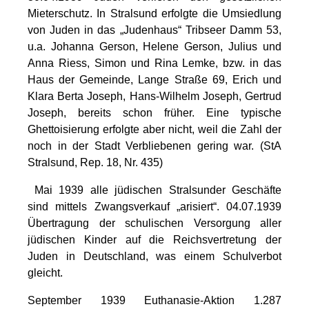
Mieterschutz. In Stralsund erfolgte die Umsiedlung
von Juden in das „Judenhaus“ Tribseer Damm 53,
u.a. Johanna Gerson, Helene Gerson, Julius und
Anna Riess, Simon und Rina Lemke, bzw. in das
Haus der Gemeinde, Lange Straße 69, Erich und
Klara Berta Joseph, Hans-Wilhelm Joseph, Gertrud
Joseph, bereits schon früher. Eine typische
Ghettoisierung erfolgte aber nicht, weil die Zahl der
noch in der Stadt Verbliebenen gering war. (StA
Stralsund, Rep. 18, Nr. 435)
Mai 1939 alle jüdischen Stralsunder Geschäfte
sind mittels Zwangsverkauf „arisiert“. 04.07.1939
Übertragung der schulischen Versorgung aller
jüdischen Kinder auf die Reichsvertretung der
Juden in Deutschland, was einem Schulverbot
gleicht.
September 1939 Euthanasie-Aktion 1.287