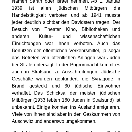
Namen Sarah oder Israel nehmen. Ab 1. Januar
1939 ist allen jüdischen Mitbürgern die
Handelstätigkeit verboten und ab 1941 musste
jeder deutlich sichtbar den Davidstern tragen. Der
Besuch von Theater, Kino, Bibliotheken und
anderen Kultur- und wissenschaftlichen
Einrichtungen war ihnen verboten. Auch das
Benutzen der öffentlichen Verkehrsmittel, ja sogar
das Betreten von öffentlichen Anlagen war Juden
bei Strafe untersagt. In der Pogromnacht kommt es
auch in Stralsund zu Ausschreitungen. Jüdische
Geschäfte wurden geplündert, die Synagoge in
Brand gesteckt und 30 jüdische Einwohner
verhaftet. Das Schicksal der meisten jüdischen
Mitbürger (1933 lebten 160 Juden in Stralsund) ist
unbekannt. Einige konnten ins Ausland emigrieren.
Viele von ihnen sind aber in den Gaskammern von
Auschwitz und anderswo umgekommen.