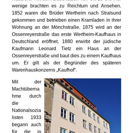
wenige brachten es zu Reichtum und Ansehen.
1852 waren die Brüder Wertheim nach Stralsund
gekommen und betrieben einen Kramladen in ihrer
Wohnung an der Mönchstraße. 1875 wird an der
Ossenreyerstraße das erste Wertheim-Kaufhaus in
Deutschland eröffnet. 1880 erwirbt der jüdische
Kaufmann Leonard Tietz ein Haus an der
Ossenreyerstraße und baut dies zu einem Kaufhaus
um. Er gilt als der Begründer des späteren
Warenhauskonzerns „Kaufhof“.
Mit der
Machtüberna
hme durch
die
Nationalsozia
listen 1933
begann auch
für die in