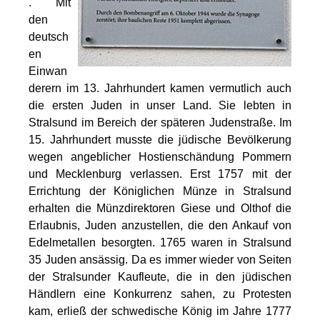
. Mit
den
deutsch
en
Einwan
derern im 13. Jahrhundert kamen vermutlich auch
die ersten Juden in unser Land. Sie lebten in
Stralsund im Bereich der späteren Judenstraße. Im
15. Jahrhundert musste die jüdische Bevölkerung
wegen angeblicher Hostienschändung Pommern
und Mecklenburg verlassen. Erst 1757 mit der
Errichtung der Königlichen Münze in Stralsund
erhalten die Münzdirektoren Giese und Olthof die
Erlaubnis, Juden anzustellen, die den Ankauf von
Edelmetallen besorgten. 1765 waren in Stralsund
35 Juden ansässig. Da es immer wieder von Seiten
der Stralsunder Kaufleute, die in den jüdischen
Händlern eine Konkurrenz sahen, zu Protesten
kam, erließ der schwedische König im Jahre 1777