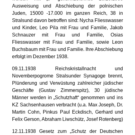
Ausweisung und Abschiebung der polnischen
Juden, 15000 -17.000 im ganzen Reich, 38 in
Stralsund davon betroffen sind: Nycha Fliesswasser
und Kinder, Leo Pila mit Frau und Familie, Jakob
Schnauzer mit Frau und Familie, Osias
Fliesswasser mit Frau und Familie, sowie Leon
Buchsbaum mit Frau und Familie. Ihre Abschiebung
erfolgt im Dezember 1938.
09.11.1938 Reichskristallnacht und
Novemberpogrome Stralsunder Synagoge brennt,
Plünderung und Verwüstung zahlreicher jüdischer
Geschäfte (Gustav Zimmerspitz), 30 jüdische
Männer werden in „Schutzhaft“ genommen und ins
KZ Sachsenhausen verbracht (u.a. Max Joseph, Dr.
Martin Cohn, Pinkus Paul Eckdisch, Gerhard und
Felix Gerson, Abraham Liwschütz, Josef Rotenberg)
12.11.1938 Gesetz zum „Schutz der Deutschen