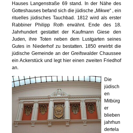
Hauses Langenstraße 69 stand. In der Nähe des
Gotteshauses befand sich die jüdische „Mikwe“ , ein
rituelles jüdisches Tauchbad. 1812 wird als erster
Rabbiner Philipp Roth erwähnt. Ende des 18.
Jahrhundert gestattet der Kaufmann Giese den
Juden, ihre Toten neben dem Lustgarten seines
Gutes in Niederhof zu bestatten. 1850 erwirbt die
jüdische Gemeinde an der Greifswalder Chaussee
ein Ackerstück und legt hier einen zweiten Friedhof
an.
Die
jüdisch
en
Mitbürg
er
blieben
jahrhun
dertela