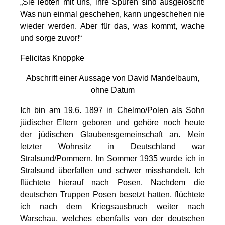
„Sie lebten mit uns, ihre Spuren sind ausgelöscht!
Was nun einmal geschehen, kann ungeschehen nie
wieder werden. Aber für das, was kommt, wache
und sorge zuvor!“
Felicitas Knoppke
Abschrift einer Aussage von David Mandelbaum,
ohne Datum
Ich bin am 19.6. 1897 in Chelmo/Polen als Sohn
jüdischer Eltern geboren und gehöre noch heute
der jüdischen Glaubensgemeinschaft an. Mein
letzter Wohnsitz in Deutschland war
Stralsund/Pommern. Im Sommer 1935 wurde ich in
Stralsund überfallen und schwer misshandelt. Ich
flüchtete hierauf nach Posen. Nachdem die
deutschen Truppen Posen besetzt hatten, flüchtete
ich nach dem Kriegsausbruch weiter nach
Warschau, welches ebenfalls von der deutschen