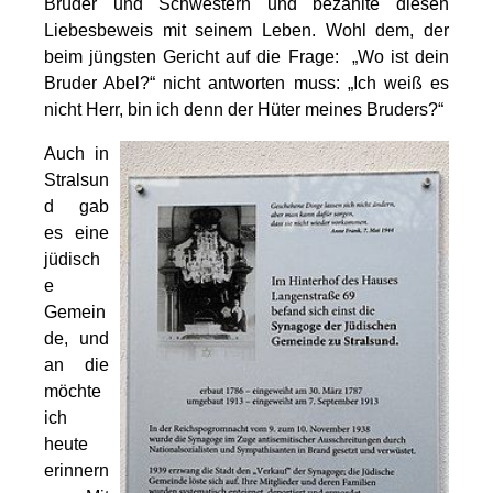
Brüder und Schwestern und bezahlte diesen
Liebesbeweis mit seinem Leben. Wohl dem, der
beim jüngsten Gericht auf die Frage: „Wo ist dein
Bruder Abel?“ nicht antworten muss: „Ich weiß es
nicht Herr, bin ich denn der Hüter meines Bruders?“
Auch in
Stralsun
d gab
es eine
jüdisch
e
Gemein
de, und
an die
möchte
ich
heute
erinnern