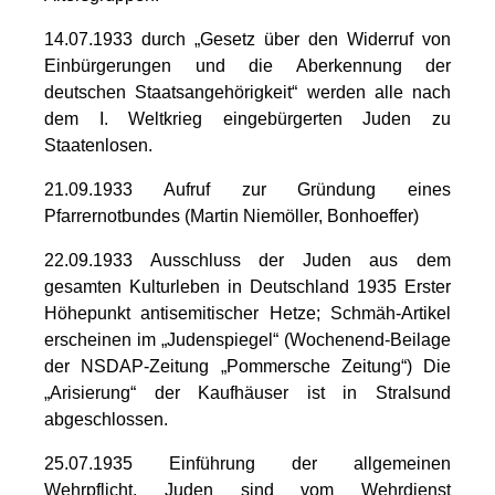
14.07.1933 durch „Gesetz über den Widerruf von
Einbürgerungen und die Aberkennung der
deutschen Staatsangehörigkeit“ werden alle nach
dem I. Weltkrieg eingebürgerten Juden zu
Staatenlosen.
21.09.1933 Aufruf zur Gründung eines
Pfarrernotbundes (Martin Niemöller, Bonhoeffer)
22.09.1933 Ausschluss der Juden aus dem
gesamten Kulturleben in Deutschland 1935 Erster
Höhepunkt antisemitischer Hetze; Schmäh-Artikel
erscheinen im „Judenspiegel“ (Wochenend-Beilage
der NSDAP-Zeitung „Pommersche Zeitung“) Die
„Arisierung“ der Kaufhäuser ist in Stralsund
abgeschlossen.
25.07.1935 Einführung der allgemeinen
Wehrpflicht. Juden sind vom Wehrdienst