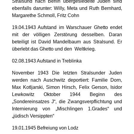
Stralsund nach Berlin übergesiedelte Juden sind
ebenfalls darunter: Willy, Meta und Ruth Bernhard,
Margarethe Schmoll, Fritz Cohn
19.04.1943 Aufstand im Warschauer Ghetto endet
mit der völligen Zerstörung desselben. Daran
beteiligt ist David Mandelbaum aus Stralsund. Er
überlebt das Ghetto und den Weltkrieg.
02.08.1943 Aufstand in Treblinka
November 1943 Die letzten Stralsunder Juden
werden nach Auschwitz deportiert: Familie Dorn,
Max Kotljarski, Simon Hirsch, Felix Gerson, Isidor
Lewkowitz Oktober 1944 Beginn des
„Sondereinsatzes J“, die Zwangsverpflichtung und
Internierung von „Mischlingen 1.Grades“ und
„jüdisch Versippten“
19.01.1945 Befreiung von Lodz