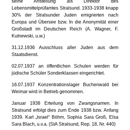
seine Anstellung als Direktor des
Lebensmittelprüfamtes Stralsund. 1933-1938 knapp
30% der Stralsunder Juden emigrierten nach
Europa und Übersee bzw. In die Anonymität einer
Großstadt im Deutschen Reich (A. Wagner, F.
Kutnewski, u.w.)
31.12.1936 Ausschluss aller Juden aus dem
Staatsdienst.
02.07.1937 an öffentlichen Schulen werden für
jüdische Schüler Sonderklassen eingerichtet.
16.07.1937 Konzentrationslager Buchenwald bei
Weimar wird in Betrieb genommen.
Januar 1938 Erteilung von Zwangsnamen. In
Stralsund erfolgt dies zum Ende 1938 bzw. Anfang
1939. Karl „Israel“ Böhm, Sophia Sara Groß, Elsa
Sara Blach, u.v.a. (StA Stralsund, Rep. 18, Nr. 440)