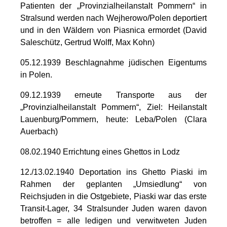
Patienten der „Provinzialheilanstalt Pommern“ in
Stralsund werden nach Wejherowo/Polen deportiert
und in den Wäldern von Piasnica ermordet (David
Saleschütz, Gertrud Wolff, Max Kohn)
05.12.1939 Beschlagnahme jüdischen Eigentums
in Polen.
09.12.1939 erneute Transporte aus der
„Provinzialheilanstalt Pommern“, Ziel: Heilanstalt
Lauenburg/Pommern, heute: Leba/Polen (Clara
Auerbach)
08.02.1940 Errichtung eines Ghettos in Lodz
12./13.02.1940 Deportation ins Ghetto Piaski im
Rahmen der geplanten „Umsiedlung“ von
Reichsjuden in die Ostgebiete, Piaski war das erste
Transit-Lager, 34 Stralsunder Juden waren davon
betroffen = alle ledigen und verwitweten Juden