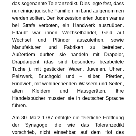
das sogenannte Toleranzedikt. Dies legte fest, dass
nur einige jüdische Familien im Land aufgenommen
werden sollten. Den konzessionierten Juden war es
bei Strafe verboten, ein Handwerk auszuüben.
Erlaubt war ihnen Wechselhandel, Geld auf
Wechsel und Pfänder auszuleihen, sowie
Manufakturen und Fabriken zu betreiben.
Außerdem durften sie handeln mit Drapolor,
Drapdargent (das sind besonders bearbeitete
Tuche ), mit gestickten Waren, Juwelen, Uhren,
Pelzwerk, Bruchgold und – silber, Pferden,
Rindvieh, mit wohlriechenden Wassern und Seifen,
alten Kleidern und Hausgeräten. Ihre
Handelsbücher mussten sie in deutscher Sprache
führen.
Am 30. März 1787 erfolgte die feierliche Eröffnung
der Synagoge, die wie das Toleranzedikt
vorschrieb, nicht einsehbar, auf dem Hof des