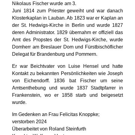
Nikolaus Fischer wurde am 3.
Juni 1814 zum Priester geweiht und war danach
Klosterkaplan in Lauban. Ab 1823 war er Kaplan an
der St. Hedwigs-Kirche in Berlin und wurde 1827
deren Administrator. 1829 übernahm er offiziell das
Amt des Propstes der St. Hedwigs-Kirche, wurde
Domherr am Breslauer Dom und Fürstbischöflicher
Delegat für Brandenburg und Pommern.
Er war Beichtvater von Luise Hensel und hatte
Kontakt zu bekannten Persönlichkeiten wie Joseph
von Eichendorff. 1836 bat Fischer um seine
Amtsenthebung und wurde 1837 Stadtpfarrer in
Frankenstein, wo er 1858 starb und beigesetzt
wurde.
Im Gedenken an Frau Felicitas Knoppke;
verstorben 2024
Überarbeitet von Roland Steinfurth