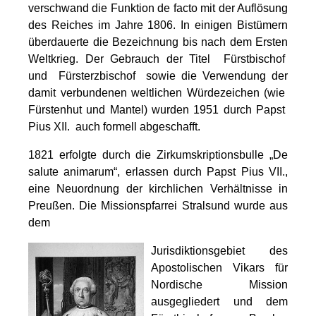
verschwand die Funktion de facto mit der Auflösung
des Reiches im Jahre 1806. In einigen Bistümern
überdauerte die Bezeichnung bis nach dem Ersten
Weltkrieg. Der Gebrauch der Titel Fürstbischof
und Fürsterzbischof sowie die Verwendung der
damit verbundenen weltlichen Würdezeichen (wie
Fürstenhut und Mantel) wurden 1951 durch Papst
Pius XII. auch formell abgeschafft.
1821 erfolgte durch die Zirkumskriptionsbulle „De
salute animarum“, erlassen durch Papst Pius VII.,
eine Neuordnung der kirchlichen Verhältnisse in
Preußen. Die Missionspfarrei Stralsund wurde aus
dem
Jurisdiktionsgebiet des
Apostolischen Vikars für
Nordische Mission
ausgegliedert und dem