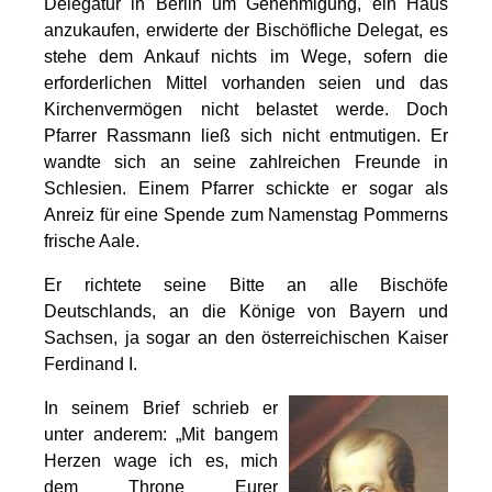
Delegatur in Berlin um Genehmigung, ein Haus
anzukaufen, erwiderte der Bischöfliche Delegat, es
stehe dem Ankauf nichts im Wege, sofern die
erforderlichen Mittel vorhanden seien und das
Kirchenvermögen nicht belastet werde. Doch
Pfarrer Rassmann ließ sich nicht entmutigen. Er
wandte sich an seine zahlreichen Freunde in
Schlesien. Einem Pfarrer schickte er sogar als
Anreiz für eine Spende zum Namenstag Pommerns
frische Aale.
Er richtete seine Bitte an alle Bischöfe
Deutschlands, an die Könige von Bayern und
Sachsen, ja sogar an den österreichischen Kaiser
Ferdinand I.
In seinem Brief schrieb er
unter anderem: „Mit bangem
Herzen wage ich es, mich
dem Throne Eurer