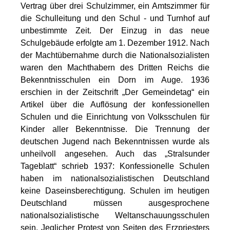
Vertrag über drei Schulzimmer, ein Amtszimmer für
die Schulleitung und den Schul - und Turnhof auf
unbestimmte Zeit. Der Einzug in das neue
Schulgebäude erfolgte am 1. Dezember 1912. Nach
der Machtübernahme durch die Nationalsozialisten
waren den Machthabern des Dritten Reichs die
Bekenntnisschulen ein Dorn im Auge. 1936
erschien in der Zeitschrift „Der Gemeindetag“ ein
Artikel über die Auflösung der konfessionellen
Schulen und die Einrichtung von Volksschulen für
Kinder aller Bekenntnisse. Die Trennung der
deutschen Jugend nach Bekenntnissen wurde als
unheilvoll angesehen. Auch das „Stralsunder
Tageblatt“ schrieb 1937: Konfessionelle Schulen
haben im nationalsozialistischen Deutschland
keine Daseinsberechtigung. Schulen im heutigen
Deutschland müssen ausgesprochene
nationalsozialistische Weltanschauungsschulen
sein. Jeglicher Protest von Seiten des Erzpriesters