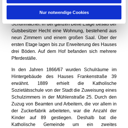
Mietshaus. Im Patteren
wohnten 1849 eine Frau von
Nur notwendige Cookies
Corswandt und der Schiffer
Schuhmacher. In der ganzen Belle Etage besaß der
Gutsbesitzer Hecht eine Wohnung, bestehend aus
neun Zimmern und einem großen Saal. Über der
ersten Etage lagen bis zur Erweiterung des Hauses
drei Böden. Auf dem Hof befanden sich mehrere
Pferdeställe.
In den Jahren 1866/67 wurden Schulräume im
Hintergebäude des Hauses Frankenstraße 39
erwähnt. 1889 erhielt die Katholische
Sozietätsschule von der Stadt die Zuweisung eines
Schulzimmers in der Mühlenstraße 25. Durch den
Zuzug von Beamten und Arbeitern, die vor allem in
der Zuckerfabrik arbeiteten, war die Anzahl der
Kinder auf 89 gestiegen. Deshalb bat die
Katholische Gemeinde um ein zweites