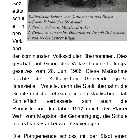
Sozi
etäts
schul
e in
den
Verb
and
der kommunalen Volksschulen übernommen. Dies
geschah auf Grund des Volksschulunterhaltungs-
gesetzes vom 28. Juni 1906. Diese Maßnahme
brachte der Katholischen Gemeinde große
finanzielle Vorteile, denn die Stadt übernahm die
Schule und die Lehrkräfte in den städtischen Etat.
Schließlich verbesserte sich auch die
Raumsituation. Im Jahre 1912 erhielt der Pfarrer
Wahl vom Magistrat die Genehmigung, die Schule
in das Haus Frankenwall 7 zu verlegen.
Die Pfarrgemeinde schloss mit der Stadt einen