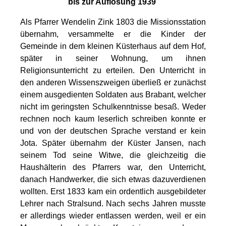
bis zur Auflösung 1939
Als Pfarrer Wendelin Zink 1803 die Missionsstation
übernahm, versammelte er die Kinder der
Gemeinde in dem kleinen Küsterhaus auf dem Hof,
später in seiner Wohnung, um ihnen
Religionsunterricht zu erteilen. Den Unterricht in
den anderen Wissenszweigen überließ er zunächst
einem ausgedienten Soldaten aus Brabant, welcher
nicht im geringsten Schulkenntnisse besaß. Weder
rechnen noch kaum leserlich schreiben konnte er
und von der deutschen Sprache verstand er kein
Jota. Später übernahm der Küster Jansen, nach
seinem Tod seine Witwe, die gleichzeitig die
Haushälterin des Pfarrers war, den Unterricht,
danach Handwerker, die sich etwas dazuverdienen
wollten. Erst 1833 kam ein ordentlich ausgebildeter
Lehrer nach Stralsund. Nach sechs Jahren musste
er allerdings wieder entlassen werden, weil er ein