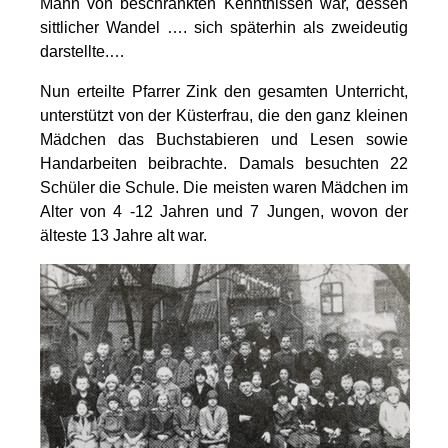
Mann von beschränkten Kenntnissen war, dessen
sittlicher Wandel …. sich späterhin als zweideutig
darstellte.…
Nun erteilte Pfarrer Zink den gesamten Unterricht,
unterstützt von der Küsterfrau, die den ganz kleinen
Mädchen das Buchstabieren und Lesen sowie
Handarbeiten beibrachte. Damals besuchten 22
Schüler die Schule. Die meisten waren Mädchen im
Alter von 4 -12 Jahren und 7 Jungen, wovon der
älteste 13 Jahre alt war.