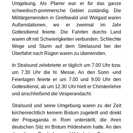
Umgebung. Als Pfarrer war er für das ganze
schwedisch-pommersche Gebiet zuständig. Die
Militärgemeinden in Greifswald und Wolgast waren
Außenstationen, wo er zweimal im Jahr
Gottesdienst feierte. Die Fahrten durchs Land
waren oft mit Schwierigkeiten verbunden. Schlechte
Wege und Sturm auf dem Strelasund bei der
Überfahrt nach Rügen waren zu überwinden.
In Stralsund zelebrierte er täglich um 7.00 Uhr bzw.
um 7.30 Uhr die hl. Messe. An den Sonn -und
Feiertagen feierte er um 7.00 und 9.00 Uhr den
Gottesdienst, ab um 12.30 Uhr hielt er Christenlehre
und anschließend die Vesperandacht.
Stralsund und seine Umgebung waren zu der Zeit
kirchenrechtlich keinem Bistum zugeteilt und direkt
der Propaganda in Rom unterstellt, die ihren
deutschen Sitz im Bistum Hildesheim hatte. An den