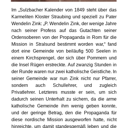
Im „Sulzbacher Kalender von 1849 steht über das
Karmeliten Kloster Straubing und speziell zu Pater
Wendelin Zink: „P. Wendelin Zink, der wenige Jahre
nach seiner Profess auf das Gutachten seiner
Ordensoberen von der Propaganda in Rom für die
Mission in Stralsund bestimmt worden war,“ fand
dort eine Gemeinde von beiläufig 500 Seelen in
einem Kirchsprengel, der sich über Pommern und
die Insel Rügen erstreckte. Auf zwanzig Stunden in
der Runde waren nur zwei katholische Geistliche. In
seiner Gemeinde war nun Zink nicht nur Pfarrer,
sondern auch Schullehrer, und zugleich
Privatlehrer. Letzteres musste er sein, um sich
dadurch seinen Unterhalt zu sichern, da die arme
katholische Gemeinde ihm wenig geben konnte,
und der geringe Betrag, den die Propaganda für
diese nordische Mission ausgeworfen hatte, nicht
hinreichte, um damit standesgemäß leben und die