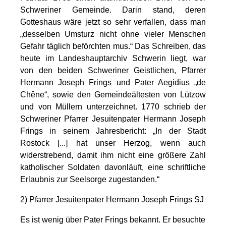
Schweriner Gemeinde. Darin stand, deren
Gotteshaus wäre jetzt so sehr verfallen, dass man
„desselben Umsturz nicht ohne vieler Menschen
Gefahr täglich beförchten mus.“ Das Schreiben, das
heute im Landeshauptarchiv Schwerin liegt, war
von den beiden Schweriner Geistlichen, Pfarrer
Hermann Joseph Frings und Pater Aegidius „de
Chêne“, sowie den Gemeindeältesten von Lützow
und von Müllern unterzeichnet. 1770 schrieb der
Schweriner Pfarrer Jesuitenpater Hermann Joseph
Frings in seinem Jahresbericht: „In der Stadt
Rostock [...] hat unser Herzog, wenn auch
widerstrebend, damit ihm nicht eine größere Zahl
katholischer Soldaten davonläuft, eine schriftliche
Erlaubnis zur Seelsorge zugestanden.“
2)
Pfarrer Jesuitenpater Hermann Joseph Frings SJ
Es ist wenig über Pater Frings bekannt. Er besuchte