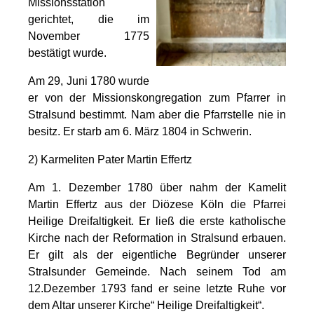
Missionsstation
gerichtet, die im
November 1775
bestätigt wurde.
Am 29, Juni 1780 wurde
er von der Missionskongregation zum Pfarrer in
Stralsund bestimmt. Nam aber die Pfarrstelle nie in
besitz. Er starb am 6. März 1804 in Schwerin.
2)
Karmeliten Pater Martin Effertz
Am 1. Dezember 1780 über nahm der Kamelit
Martin Effertz aus der Diözese Köln die Pfarrei
Heilige Dreifaltigkeit. Er ließ die erste katholische
Kirche nach der Reformation in Stralsund erbauen.
Er gilt als der eigentliche Begründer unserer
Stralsunder Gemeinde. Nach seinem Tod am
12.Dezember 1793 fand er seine letzte Ruhe vor
dem Altar unserer Kirche“ Heilige Dreifaltigkeit“.