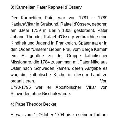
3)
Karmeliten Pater Raphael d´Òssery
Der Karmeliten Pater war von 1781 – 1789
Kaplan/Vikar in Stralsund, Rafael d'Ossery, geboren
am 3.Mai 1739 in Berlin 1808 gestorben). Pater
Johann Theodor Rafael d'Ossery verbrachte seine
Kindheit und Jugend in Frankreich. Später trat er in
den Orden “Unserer Lieben Frau vom Berge Kamel”
ein. Er gehörte zu der Gruppe katholischer
Missionare, die 1784 zusammen mit Pater Nikolaus
Oster nach Schweden kamen, deren Aufgabe es
war, die katholische Kirche in diesem Land zu
organisieren. Von
1790-1795 war er Apostolischer Vikar von
Schweden ohne Bischofswürde.
4)
Pater Theodor Becker
Er war vom 1. Oktober 1794 bis zu seinem Tod am