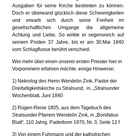
Ausgaben für seine Kirche bestreiten zu können.
Doch er überwand glücklich diese Schwierigkeiten
und erwarb sich durch seine Freiheit im
gesellschaftlichen Umgange die allgemeine
Achtung und Liebe. So wirkte er segensreich auf
seinem Posten 37 Jahre, bis er am 30.Mai 1840
vom Schlagflusse berührt verschied.
Wer mehr über einen unserer ersten Priester hier in
Vorpommern erfahren möchte, einige Hinweise:
1) Nekrolog des Herrn Wendelin Zink, Pastor der
Dreifaltigkeitskirche zu Stralsund, in, „Stralsunder
Wochenblatt, Juni 1840
2) Rügen-Reise 1805, aus dem Tagebuch des
Stralsunder Pfarrers Wendelin Zink, in „Bonifatius
Blatt“, 110 Jahrg. Paderborn 1970, Nr. 3, Seite 12 f
3) Von einem Fuhrmann und der katholischen