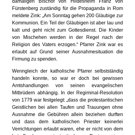
damaligen Bischof von Hildesheim Franz von
Fürstenberg zuständig für die Propaganda in Rom
meldete Zink: „Am Sonntag gehen 200 Gläubige zur
Kommunion. Ein Teil der Gläubigen ist aber lau und
kalt und geht nicht zum Gottesdienst. Die Kinder
von Mischehen werden in der Regel nach der
Religion des Vaters erzogen.“ Pfarrer Zink war es
erlaubt auf Grund seiner Ausnahmesituation die
Firmung zu spenden.
Wenngleich der katholische Pfarrer selbstständig
handeln konnte, so war er doch bei gewissen
Amtshandlungen von seinen evangelischen
Mitbrüdern abhängig. In der Regiminal-Resolution
von 1779 war festgelegt: „dass die protestantischen
Geistlichen bei allen Taufen und Trauungen ohne
Ausnahme die Gebühren allein beziehen durften
und dass dem katholischen Priester keinerlei
Verrichtungen erlaubt waren, ehe er nicht von dem