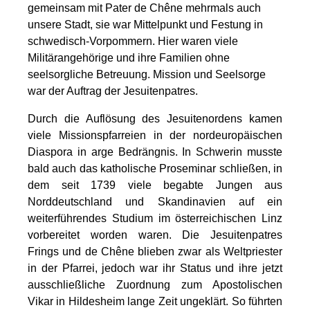
gemeinsam mit Pater de Chêne mehrmals auch
unsere Stadt, sie war Mittelpunkt und Festung in
schwedisch-Vorpommern. Hier waren viele
Militärangehörige und ihre Familien ohne
seelsorgliche Betreuung. Mission und Seelsorge
war der Auftrag der Jesuitenpatres.
Durch die Auflösung des Jesuitenordens kamen
viele Missionspfarreien in der nordeuropäischen
Diaspora in arge Bedrängnis. In Schwerin musste
bald auch das katholische Proseminar schließen, in
dem seit 1739 viele begabte Jungen aus
Norddeutschland und Skandinavien auf ein
weiterführendes Studium im österreichischen Linz
vorbereitet worden waren. Die Jesuitenpatres
Frings und de Chêne blieben zwar als Weltpriester
in der Pfarrei, jedoch war ihr Status und ihre jetzt
ausschließliche Zuordnung zum Apostolischen
Vikar in Hildesheim lange Zeit ungeklärt. So führten