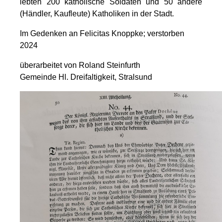
lebten 200 katholische Soldaten und 50 andere
(Händler, Kaufleute) Katholiken in der Stadt.
Im Gedenken an Felicitas Knoppke; verstorben
2024
überarbeitet von Roland Steinfurth
Gemeinde Hl. Dreifaltigkeit, Stralsund