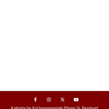
Katholische Kirchengemeinde Pfarrei St. Bernhard