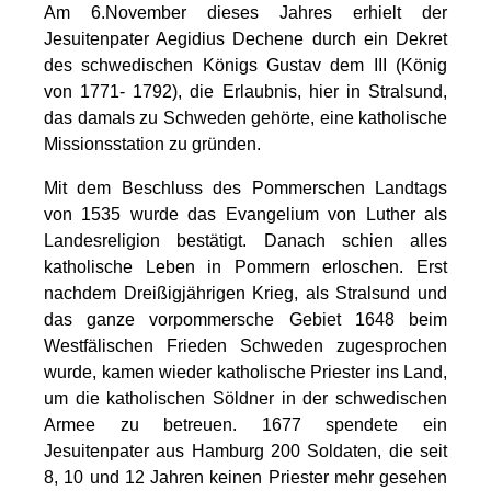
Am 6.November dieses Jahres erhielt der
Jesuitenpater Aegidius Dechene durch ein Dekret
des schwedischen Königs Gustav dem III (König
von 1771- 1792), die Erlaubnis, hier in Stralsund,
das damals zu Schweden gehörte, eine katholische
Missionsstation zu gründen.
Mit dem Beschluss des Pommerschen Landtags
von 1535 wurde das Evangelium von Luther als
Landesreligion bestätigt. Danach schien alles
katholische Leben in Pommern erloschen. Erst
nachdem Dreißigjährigen Krieg, als Stralsund und
das ganze vorpommersche Gebiet 1648 beim
Westfälischen Frieden Schweden zugesprochen
wurde, kamen wieder katholische Priester ins Land,
um die katholischen Söldner in der schwedischen
Armee zu betreuen. 1677 spendete ein
Jesuitenpater aus Hamburg 200 Soldaten, die seit
8, 10 und 12 Jahren keinen Priester mehr gesehen