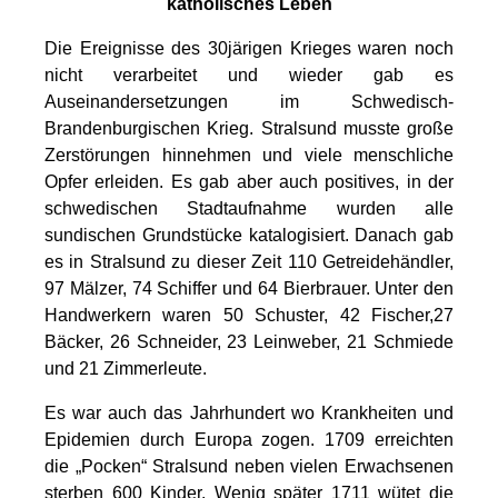
katholisches Leben
Die Ereignisse des 30järigen Krieges waren noch
nicht verarbeitet und wieder gab es
Auseinandersetzungen im Schwedisch-
Brandenburgischen Krieg. Stralsund musste große
Zerstörungen hinnehmen und viele menschliche
Opfer erleiden. Es gab aber auch positives, in der
schwedischen Stadtaufnahme wurden alle
sundischen Grundstücke katalogisiert. Danach gab
es in Stralsund zu dieser Zeit 110 Getreidehändler,
97 Mälzer, 74 Schiffer und 64 Bierbrauer. Unter den
Handwerkern waren 50 Schuster, 42 Fischer,27
Bäcker, 26 Schneider, 23 Leinweber, 21 Schmiede
und 21 Zimmerleute.
Es war auch das Jahrhundert wo Krankheiten und
Epidemien durch Europa zogen. 1709 erreichten
die „Pocken“ Stralsund neben vielen Erwachsenen
sterben 600 Kinder. Wenig später 1711 wütet die