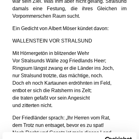
war sein Ziel. Was ihm aber nicht gelang. Stralsund
damals eine Festung, die ihres Gleichen im
Vorpommerschen Raum sucht.
Ein Gedicht von Albert Möser kündet davon:
WALLENSTEIN VOR STRALSUND
Mit Hörnergetön in blitzender Wehr
Vor Stralsunds Wälle zog Friedlands Heer;
Ringsum längst zwang er die Länder ins Joch,
nur Stralsund trotzte, das mächtige, noch.
Doch eh noch Kartaunen erdröhnten im Feld,
entbot er sich die Ratsherrn ins Zelt;
die traten gefaßt vor sein Angesicht
und zitterten nicht.
Der Friedländer sprach: „Ihr Herren vom Rat,
dem Trotz nun entsaget, bevor es zu spat!
Nach Recht und Gesetz ist mein dieses Land,