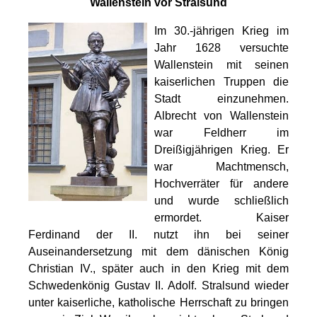
Wallenstein vor Stralsund
Im 30.-jährigen Krieg im
Jahr 1628 versuchte
Wallenstein mit seinen
kaiserlichen Truppen die
Stadt einzunehmen.
Albrecht von Wallenstein
war Feldherr im
Dreißigjährigen Krieg. Er
war Machtmensch,
Hochverräter für andere
und wurde schließlich
ermordet. Kaiser
Ferdinand der II. nutzt ihn bei seiner
Auseinandersetzung mit dem dänischen König
Christian IV., später auch in den Krieg mit dem
Schwedenkönig Gustav II. Adolf. Stralsund wieder
unter kaiserliche, katholische Herrschaft zu bringen