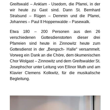
Greifswald – Anklam - Usedom, die Pfarrei, in der
wir heute zu Gast sind. Dann St. Bernhard
Stralsund – Rügen – Demmin und die Pfarrei,
Johannes – Paul II Hoppenwalde – Pasewalk.
Etwa 180 – 200 Personen aus den 26
verschiedenen Gottesdienstorten dieser drei
Pfarreien sind heute in Zinnowitz heute zum
Gottesdienst in der „Bengsch- Halle“ versammelt.
Vorweg ein Dank an die Chöre, dem ökumenischen
Chor Wolgast – Zinnowitz und dem Greifswalder St.
Josephschor unter Leitung von Ellinor Muth und am
Klavier Clemens Kolkwitz, für die musikalische
Begleitung.