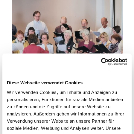
Bild: Chor
Diese Webseite verwendet Cookies
Der Greifswalder Probst Frank Hoffman begrüßt
Wir verwenden Cookies, um Inhalte und Anzeigen zu
den Gast und Hauptzelebranten Domkapitular
personalisieren, Funktionen für soziale Medien anbieten
Martin Kalinowski aus Berlin.
zu können und die Zugriffe auf unsere Website zu
analysieren. Außerdem geben wir Informationen zu Ihrer
Verwendung unserer Website an unsere Partner für
soziale Medien, Werbung und Analysen weiter. Unsere