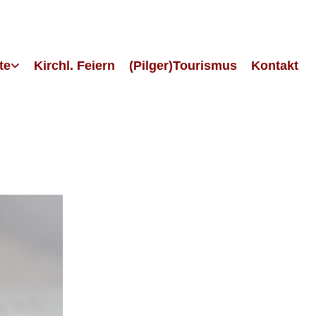
te
Kirchl. Feiern
(Pilger)Tourismus
Kontakt