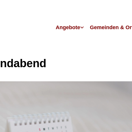
Angebote
Gemeinden & Or
endabend