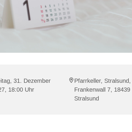
eitag, 31. Dezember
Pfarrkeller, Stralsund,
27, 18:00 Uhr
Frankenwall 7, 18439
Stralsund