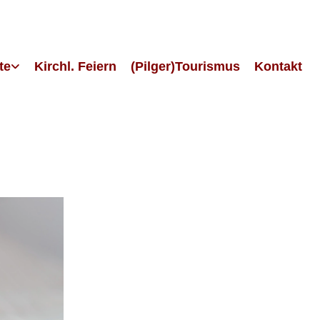
te
Kirchl. Feiern
(Pilger)Tourismus
Kontakt