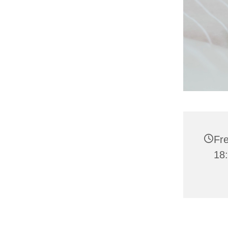
Fre
18