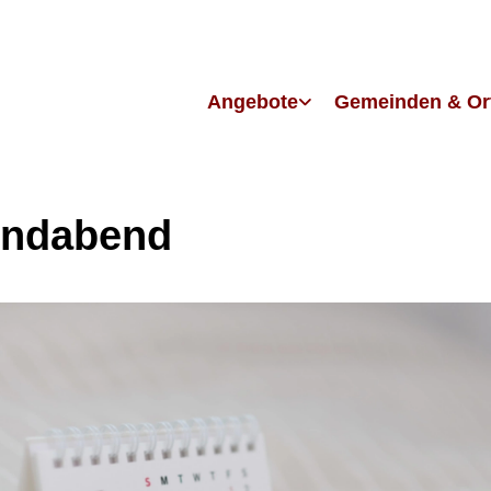
Angebote
Gemeinden & Or
endabend