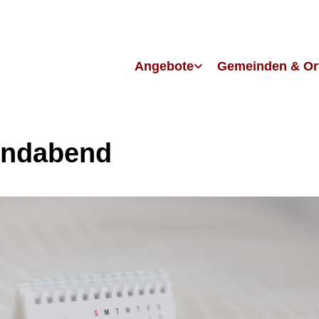
Angebote
Gemeinden & Or
endabend