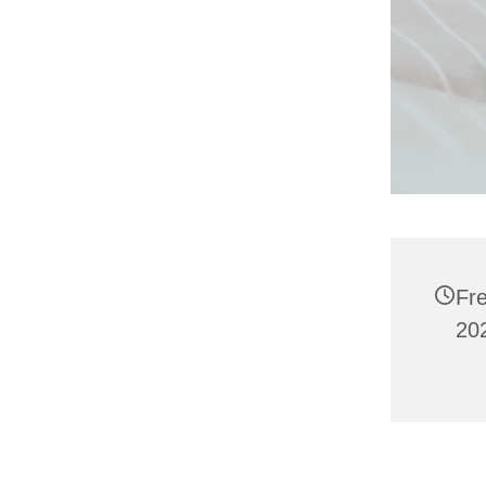
Fre
20