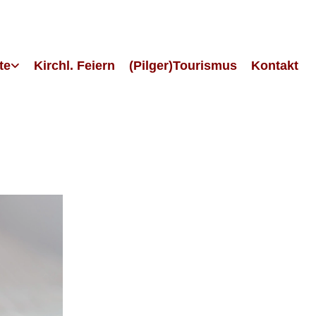
te
Kirchl. Feiern
(Pilger)Tourismus
Kontakt