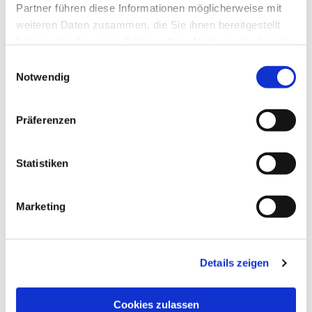
Partner führen diese Informationen möglicherweise mit
weiteren Daten zusammen, die Sie ihnen bereitgestellt
haben oder die sie im Rahmen Ihrer Nutzung der Dienste
gesammelt haben.
Einwilligungsauswahl
Notwendig
Präferenzen
Statistiken
Dies könnte Sie auch
interessieren
Marketing
Details zeigen
Cookies zulassen