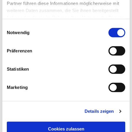
Partner führen diese Informationen möglicherweise mit
weiteren Daten zusammen, die Sie ihnen bereitgestellt
haben oder die sie im Rahmen Ihrer Nutzung der Dienste
gesammelt haben.
Einwilligungsauswahl
Notwendig
Präferenzen
Statistiken
Dies könnte Sie auch
interessieren
Marketing
Details zeigen
Cookies zulassen