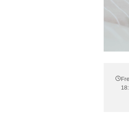
Fre
18