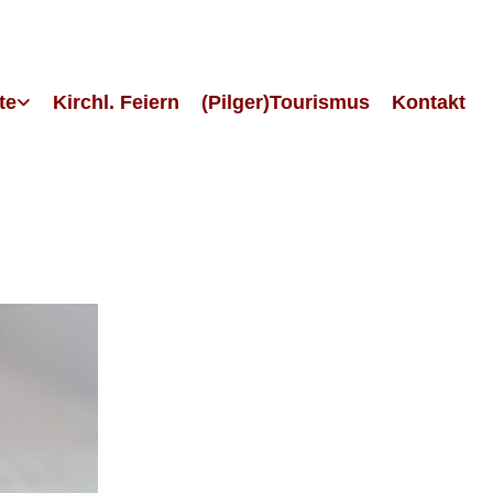
te
Kirchl. Feiern
(Pilger)Tourismus
Kontakt