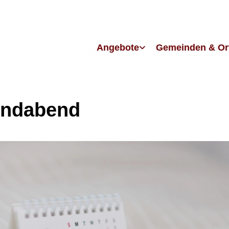
Angebote
Gemeinden & Or
endabend