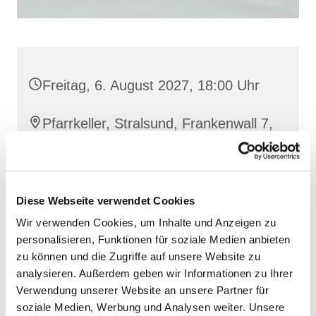
Freitag, 6. August 2027, 18:00 Uhr
Pfarrkeller, Stralsund, Frankenwall 7,
18439 Stralsund
Diese Webseite verwendet Cookies
Wir verwenden Cookies, um Inhalte und Anzeigen zu
personalisieren, Funktionen für soziale Medien anbieten
zu können und die Zugriffe auf unsere Website zu
analysieren. Außerdem geben wir Informationen zu Ihrer
Verwendung unserer Website an unsere Partner für
soziale Medien, Werbung und Analysen weiter. Unsere