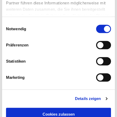
Partner führen diese Informationen möglicherweise mit
weiteren Daten zusammen, die Sie ihnen bereitgestellt
haben oder die sie im Rahmen Ihrer Nutzung der Dienste
gesammelt haben.
Einwilligungsauswahl
Notwendig
Präferenzen
Statistiken
Dies könnte Sie auch
interessieren
Marketing
Details zeigen
Cookies zulassen