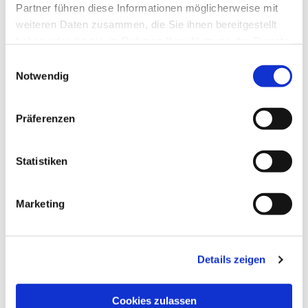
Partner führen diese Informationen möglicherweise mit
weiteren Daten zusammen, die Sie ihnen bereitgestellt
haben oder die sie im Rahmen Ihrer Nutzung der Dienste
gesammelt haben.
Einwilligungsauswahl
Notwendig
Präferenzen
Statistiken
Dies könnte Sie auch
interessieren
Marketing
Details zeigen
Cookies zulassen