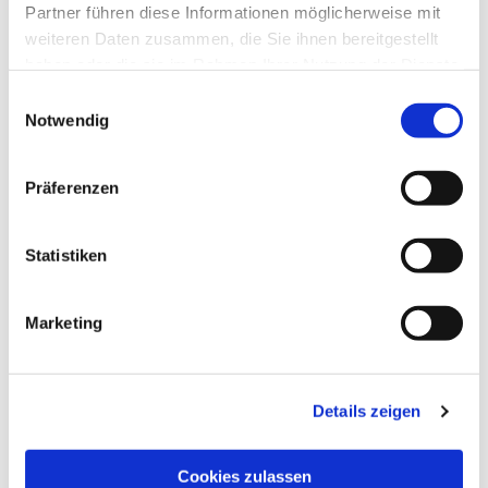
Partner führen diese Informationen möglicherweise mit
weiteren Daten zusammen, die Sie ihnen bereitgestellt
haben oder die sie im Rahmen Ihrer Nutzung der Dienste
gesammelt haben.
Einwilligungsauswahl
Notwendig
Präferenzen
Statistiken
Dies könnte Sie auch
interessieren
Marketing
Details zeigen
Cookies zulassen