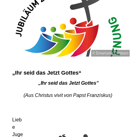
© Emanuele Cimbaro
„Ihr seid das Jetzt Gottes“
„Ihr seid das Jetzt Gottes“
(Aus Christus vivit von Papst Franziskus)
Lieb
e
Juge