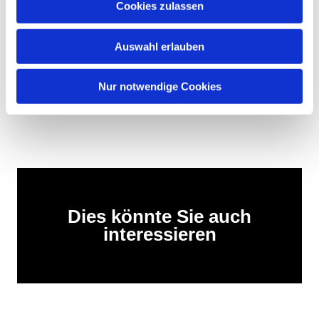
Cookies zulassen
Wir heißen euch alle herzlich willkommen!
Auswahl erlauben
Das Jugendteam von Demmin
Nur notwendige Cookies
Dies könnte Sie auch
interessieren