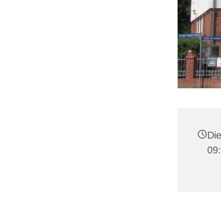
Die
09