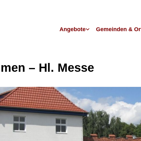
Angebote
Gemeinden & Or
men – Hl. Messe