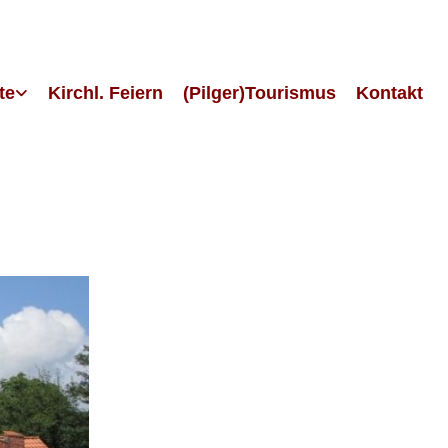
te
Kirchl. Feiern
(Pilger)Tourismus
Kontakt