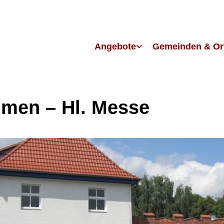
Angebote
Gemeinden & Or
men – Hl. Messe