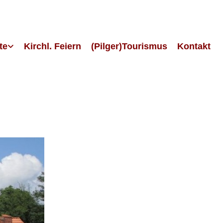
te
Kirchl. Feiern
(Pilger)Tourismus
Kontakt