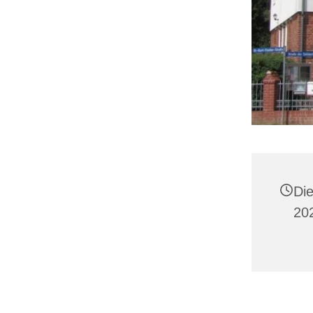
Di
20