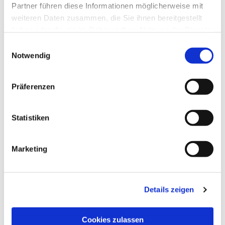
Partner führen diese Informationen möglicherweise mit
weiteren Daten zusammen, die Sie ihnen bereitgestellt
haben oder die sie im Rahmen Ihrer Nutzung der Dienste
gesammelt haben.
Einwilligungsauswahl
Notwendig
Präferenzen
Statistiken
Dies könnte Sie auch
interessieren
Marketing
Details zeigen
Cookies zulassen