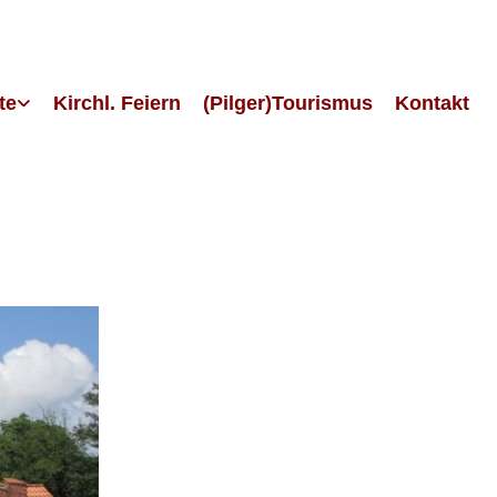
te
Kirchl. Feiern
(Pilger)Tourismus
Kontakt