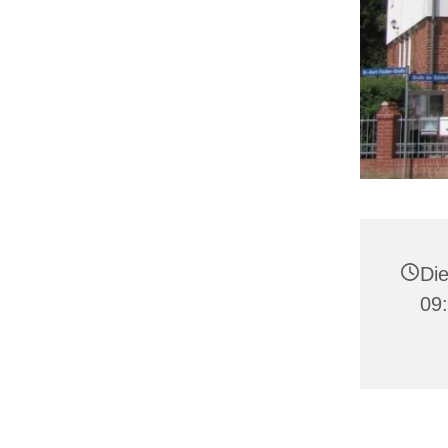
Die
09