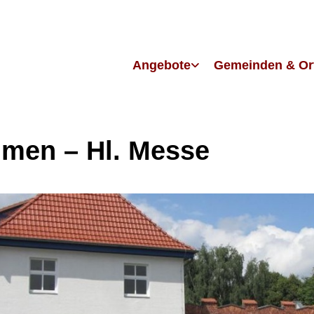
Angebote
Gemeinden & Or
men – Hl. Messe