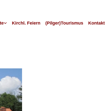
te
Kirchl. Feiern
(Pilger)Tourismus
Kontakt