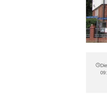
Die
09