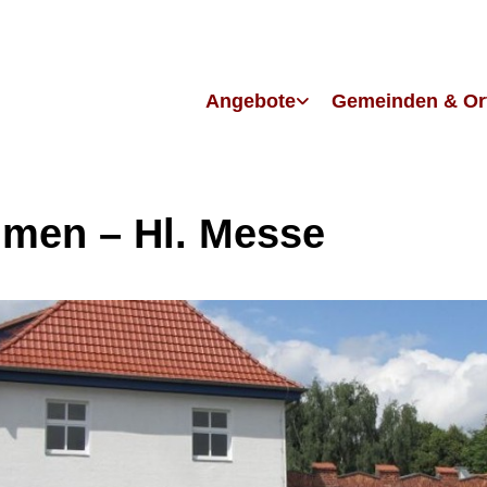
Angebote
Gemeinden & Or
men – Hl. Messe