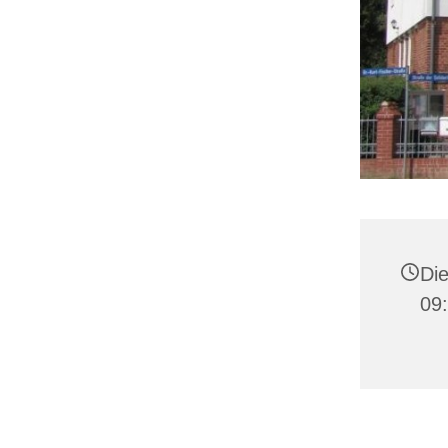
Die
09