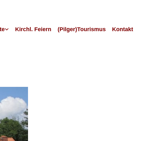
te
Kirchl. Feiern
(Pilger)Tourismus
Kontakt