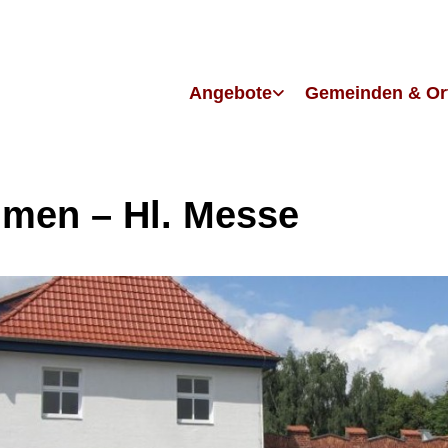
Angebote
Gemeinden & Or
men – Hl. Messe