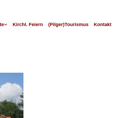
te
Kirchl. Feiern
(Pilger)Tourismus
Kontakt